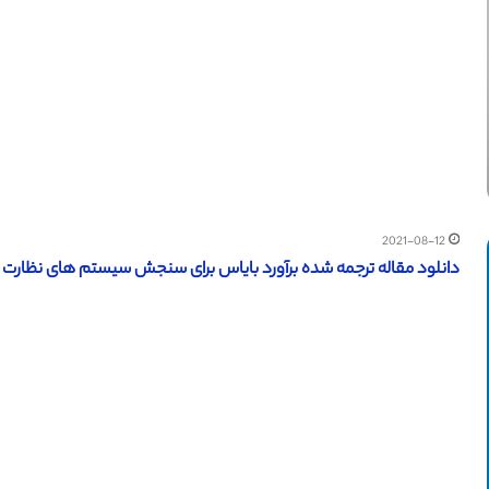
2021-08-12
دانلود مقاله ترجمه شده برآورد بایاس برای سنجش سیستم های نظارت ATC – مجله IEEE