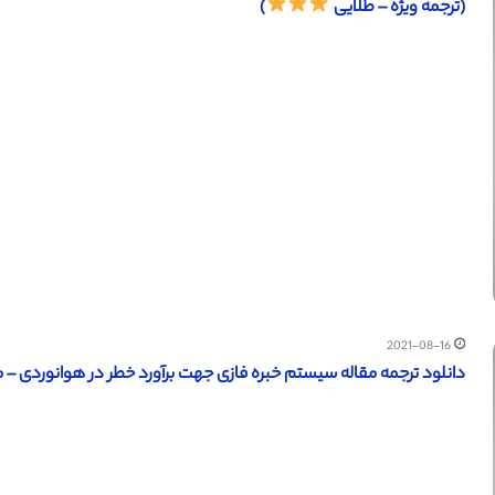
(ترجمه ویژه – طلایی
)
2021-08-16
دانلود ترجمه مقاله سیستم خبره فازی جهت برآورد خطر در هوانوردی – مج