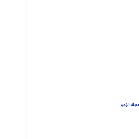
له الزویر