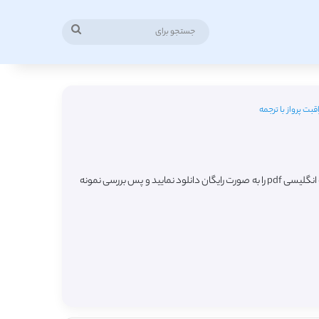
جستجو
برای
قبت پرواز با ترجمه
در این صفحه شاهد لیست جدیدترین مقالات ترجمه شده رشته مراقبت پرواز (Flying Care) از مجلات معتبر خارجی میباشید که به راحتی قادر هستید مقاله انگلیسی pdf را به صورت رایگان دانلود نمایید و پس بررسی نمونه