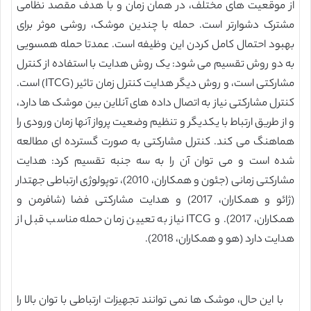
از موقعیت های مختلف، در همان زمان و با هدف مقصد نظامی
مشترک دشوارتر است. حمله با چندین موشک، روشی موثر برای
بهبود احتمال کامل کردن این وظیفه است. عمدتا حمله همسویی
به دو روش تقسیم می شود: یک روش هدایت با استفاده از کنترل
مشارکتی است، و روش دیگر هدایت کنترل زمان تاثیر (ITCG) است.
کنترل مشارکتی نیاز به اتصال داده های آنلاین بین موشک ها دارد،
و از طریق ارتباط با یکدیگر و تنظیم وضعیت پرواز آنها زمان ورودی را
هماهنگ می کند. کنترل مشارکتی به صورت گسترده ای مطالعه
شده است و می توان آن را به سه جنبه تقسیم کرد: هدایت
مشارکتی زمانی (جئون و همکاران، 2010)، توپولوژی ارتباطی جهتدار
(ژائو و همکاران، 2017) و هدایت مشارکتی فضا (شافرمن و
همکاران، 2017). و ITCG نیاز به تعیین زمان حمله مناسب قبل از
هدایت دارد (هو و همکاران، 2018).
با این حال، موشک ها نمی توانند تجهیزات ارتباطی با توان بالا را