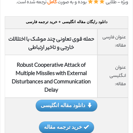
ویژه – طلایی
بوده و به صورت
کامل
ترجمه شده است.
دانلود رایگان مقاله انگلیسی + خرید ترجمه فارسی
عنوان فارسی
حمله قوی تعاونی چند موشک با اختلالات
مقاله:
خارجی و تاخیر ارتباطی
Robust Cooperative Attack of
عنوان
Multiple Missiles with External
انگلیسی
Disturbances and Communication
مقاله:
Delay
دانلود مقاله انگلیسی
خرید ترجمه مقاله