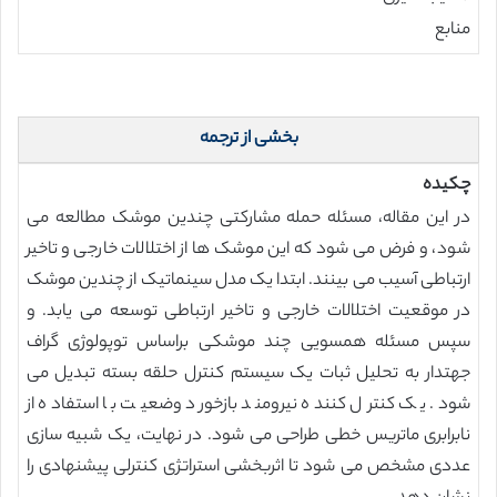
منابع
بخشی از ترجمه
چکیده
در این مقاله، مسئله حمله مشارکتی چندین موشک مطالعه می
شود، و فرض می شود که این موشک ها از اختلالات خارجی و تاخیر
ارتباطی آسیب می بینند. ابتدا یک مدل سینماتیک از چندین موشک
در موقعیت اختلالات خارجی و تاخیر ارتباطی توسعه می یابد. و
سپس مسئله همسویی چند موشکی براساس توپولوژی گراف
جهتدار به تحلیل ثبات یک سیستم کنترل حلقه بسته تبدیل می
شود. یک کنترل کننده نیرومند بازخورد وضعیت با استفاده از
نابرابری ماتریس خطی طراحی می شود. در نهایت، یک شبیه سازی
عددی مشخص می شود تا اثربخشی استراتژی کنترلی پیشنهادی را