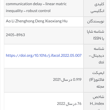
کلیدی
communication delay – linear matric
انگلیسی
inequality – robust control
نویسندگان
Ao Li Zhenghong Deng Xiaoxiang Hu
شناسه شاپا
2405-8963
یا ISSN
شناسه
دیجیتال –
https://doi.org/10.1016/j.ifacol.2022.05.007
doi
ایمپکت
فاکتور(IF)
0.919 در سال 2021
مجله
شاخص
H_index
76 در سال 2022