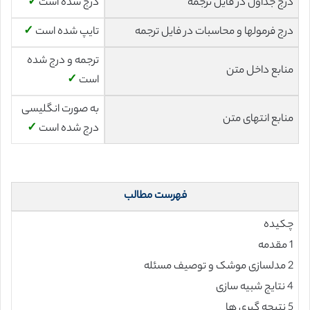
درج جداول در فایل ترجمه
درج شده است
✓
درج فرمولها و محاسبات در فایل ترجمه
تایپ شده است
✓
ترجمه و درج شده
منابع داخل متن
است
✓
به صورت انگلیسی
منابع انتهای متن
درج شده است
✓
فهرست مطالب
چکیده
1 مقدمه
2 مدلسازی موشک و توصیف مسئله
4 نتایج شبیه سازی
5 نتیجه گیری ها