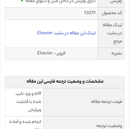
رفرنس
دارای رفرنس در داخل متن و انتهای مقاله
✓
کد محصول
13079
لینک مقاله
در سایت
لینک این مقاله در سایت Elsevier
مرجع
نشریه
الزویر – Elsevier
مشخصات و وضعیت ترجمه فارسی این مقاله
pdf و ورد تایپ
فرمت ترجمه مقاله
شده با قابلیت
ویرایش
انجام شده و آماده
وضعیت ترجمه