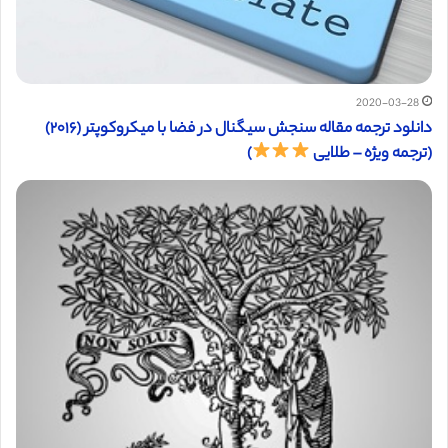
2020-03-28
دانلود ترجمه مقاله سنجش سیگنال در فضا با میکروکوپتر (۲۰۱۶)
(ترجمه ویژه – طلایی
)