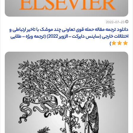
2022-07-23
دانلود ترجمه مقاله حمله قوی تعاونی چند موشک با تاخیر ارتباطی و
اختلالات خارجی (ساینس دایرکت – الزویر 2022) (ترجمه ویژه – طلایی
)