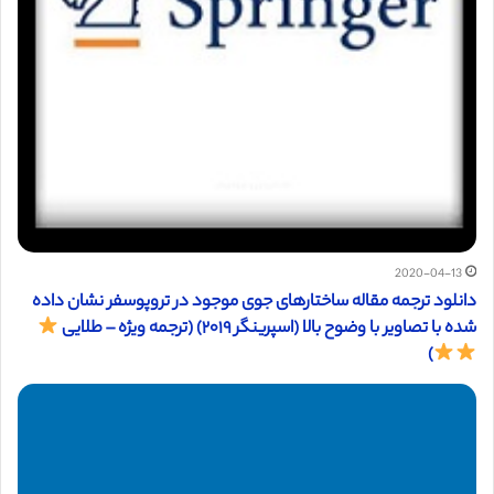
2020-04-13
دانلود ترجمه مقاله ساختارهای جوی موجود در تروپوسفر نشان داده
شده با تصاویر با وضوح بالا (اسپرینگر ۲۰۱۹) (ترجمه ویژه – طلایی
)