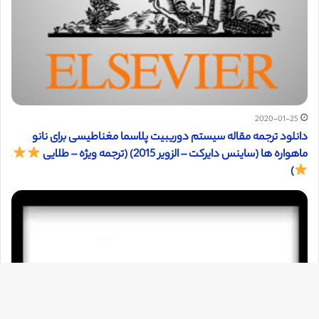
2020-01-25
دانلود ترجمه مقاله سیستم دوریبیت پلاسما مغناطیسی برای نانو
ماهواره ها (ساینس دایرکت – الزویر 2015) (ترجمه ویژه – طلایی
)
دک