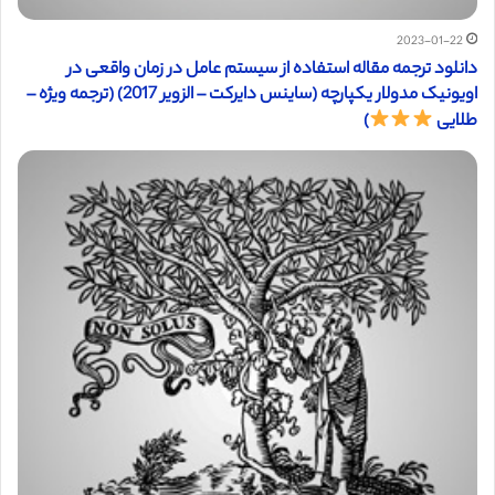
2023-01-22
دانلود ترجمه مقاله استفاده از سیستم عامل در زمان واقعی در
اویونیک مدولار یکپارچه (ساینس دایرکت – الزویر 2017) (ترجمه ویژه –
طلایی
)