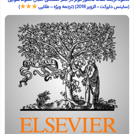
دانلود ترجمه مقاله فاکتور موثر در خطر خستگی خلبان خطوط هوایی
(ساینس دایرکت – الزویر 2018) (ترجمه ویژه – طلایی
)