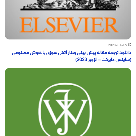
2023-04-09
دانلود ترجمه مقاله پیش بینی رفتار آتش سوزی با هوش مصنوعی
(ساینس دایرکت – الزویر 2023)