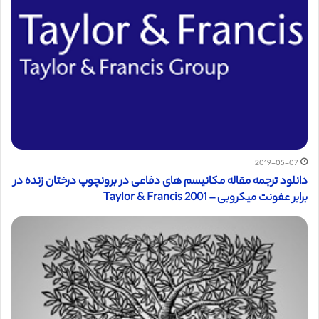
2019-05-07
دانلود ترجمه مقاله مکانیسم های دفاعی در برونچوپ درختان زنده در
برابر عفونت میکروبی – 2001 Taylor & Francis