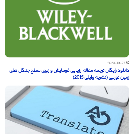
2023-10-27
دانلود رایگان ترجمه مقاله ارزیابی فرسایش و زبری سطح جنگل های
زمین توربی (نشریه وایلی 2015)