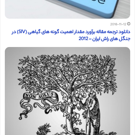
2018-11-12
دانلود ترجمه مقاله برآورد مقدار اهمیت گونه های گیاهی (SIV) در
جنگل های راش ایران – 2012