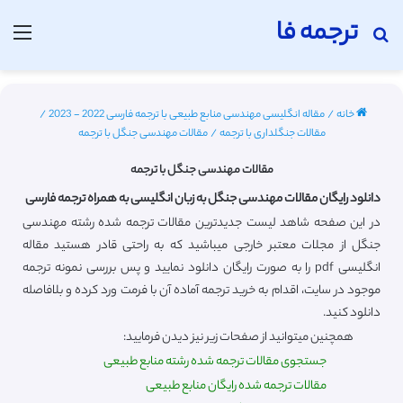
ترجمه فا
جستجو برای
منو
خانه
/
مقاله انگلیسی مهندسی منابع طبیعی با ترجمه فارسی 2022 - 2023
/
مقالات جنگلداری با ترجمه
/
مقالات مهندسی جنگل با ترجمه
مقالات مهندسی جنگل با ترجمه
دانلود رایگان مقالات مهندسی جنگل به زبان انگلیسی به همراه ترجمه فارسی
در این صفحه شاهد لیست جدیدترین مقالات ترجمه شده رشته مهندسی
جنگل از مجلات معتبر خارجی میباشید که به راحتی قادر هستید مقاله
انگلیسی pdf را به صورت رایگان دانلود نمایید و پس بررسی نمونه ترجمه
موجود در سایت، اقدام به خرید ترجمه آماده آن با فرمت ورد کرده و بلافاصله
دانلود کنید.
همچنین میتوانید از صفحات زیر نیز دیدن فرمایید:
جستجوی مقالات ترجمه شده رشته منابع طبیعی
مقالات ترجمه شده رایگان منابع طبیعی