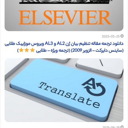
2023-05-25
دانلود ترجمه مقاله تنظیم بیان ژن AL2 و AL3 ویروس موزاییک طلایی
(ساینس دایرکت – الزویر 2009) (ترجمه ویژه – طلایی
)
2021-09-29