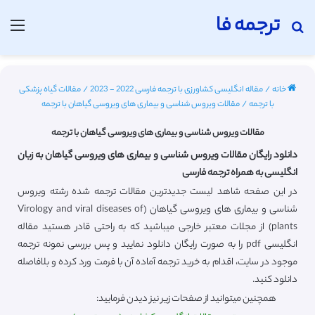
ترجمه فا
جستجو برای
منو
خانه
/
مقاله انگلیسی کشاورزی با ترجمه فارسی 2022 - 2023
/
مقالات گیاه پزشکی
با ترجمه
/
مقالات ویروس شناسی و بیماری های ویروسی گیاهان با ترجمه
مقالات ویروس شناسی و بیماری های ویروسی گیاهان با ترجمه
دانلود رایگان مقالات ویروس شناسی و بیماری های ویروسی گیاهان به زبان
انگلیسی به همراه ترجمه فارسی
در این صفحه شاهد لیست جدیدترین مقالات ترجمه شده رشته ویروس
شناسی و بیماری های ویروسی گیاهان (Virology and viral diseases of
plants) از مجلات معتبر خارجی میباشید که به راحتی قادر هستید مقاله
انگلیسی pdf را به صورت رایگان دانلود نمایید و پس بررسی نمونه ترجمه
موجود در سایت، اقدام به خرید ترجمه آماده آن با فرمت ورد کرده و بلافاصله
دانلود کنید.
همچنین میتوانید از صفحات زیر نیز دیدن فرمایید: