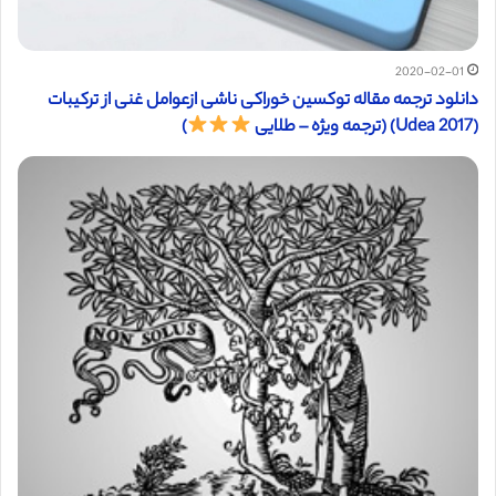
2020-02-01
دانلود ترجمه مقاله توکسین خوراکی ناشی ازعوامل غنی از ترکیبات
(Udea 2017) (ترجمه ویژه – طلایی
)