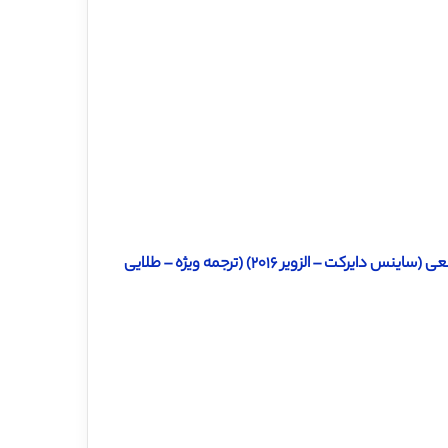
– الزویر ۲۰۱۶) (ترجمه ویژه – طلایی