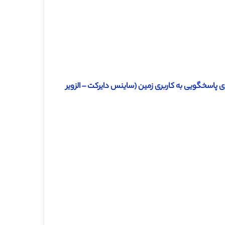
ی پاسخگویی به کاربری زمین (ساینس دایرکت – الزویر