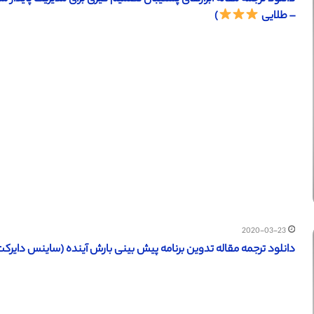
– طلایی
)
2020-03-23
دانلود ترجمه مقاله تدوین برنامه پیش بینی بارش آینده (ساینس دایرکت – الزویر ۲۰۱۶) (ترجمه و