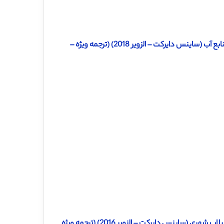
دانلود ترجمه مقاله ارزیابی راهکارهای متفاوت برای مدیریت مشکلات منابع آب (ساینس دایرکت – الزویر 2018) (ترجمه ویژه –
دانلود ترجمه مقاله ابزارهای پشتیبان تصمیم گیری برای مدیریت پایدار سیلاب شهری (ساینس دایرکت – الزویر 2016) (ترجمه ویژه