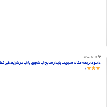
2022-10-16
دانلود ترجمه مقاله مدیریت پایدار منابع آب شهری با آب در شرایط غیر قطعی (ساینس دایرکت 
)