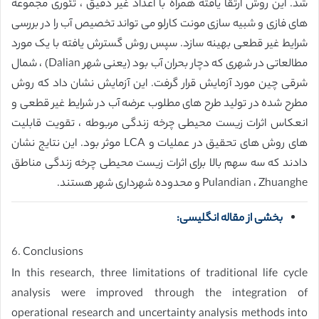
شد. این روش ارتقا یافته همراه با اعداد غیر دقیق ، تئوری مجموعه
های فازی و شبیه سازی مونت کارلو می تواند تخصیص آب را در بررسی
شرایط غیر قطعی بهینه سازد. سپس روش گسترش یافته با یک مورد
مطالعاتی در شهری که دچار بحران آب بود (یعنی شهر Dalian) ، شمال
شرقی چین مورد آزمایش قرار گرفت. این آزمایش نشان داد که روش
مطرح شده در تولید طرح های مطلوب عرضه آب در شرایط غیر قطعی و
انعکاس اثرات زیست محیطی چرخه زندگی مربوطه ، تقویت قابلیت
های روش های تحقیق در عملیات و LCA موثر بود. این نتایج نشان
دادند که سه سهم بالا برای اثرات زیست محیطی چرخه زندگی مناطق
Pulandian ، Zhuanghe و محدوده شهرداری شهر هستند.
بخشی از مقاله انگلیسی:
6. Conclusions
In this research, three limitations of traditional life cycle
analysis were improved through the integration of
operational research and uncertainty analysis methods into