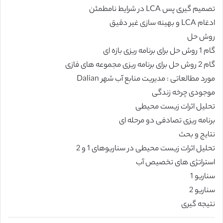
تصمیم گیری پس LCA در شرایط نامطمئن
ادغام LCA و بهینه سازی غیر دقیق
روش حل
گام 1 روش حل برای برنامه ریزی بازه ای
گام 2 روش حل برای برنامه ریزی مجموعه های فازی
مورد مطالعاتی : مدیریت منابع آب شهر Dalian
موجودی چرخه زندگی
تحلیل اثرات زیست محیطی
برنامه ریزی تصادفی دو مرحله ای
نتایج و بحث
تحلیل اثرات زیست محیطی در سناریوهای 1 و 2
استراتژی های تخصیص آب
سناریو 1
سناریو 2
نتیجه گیری