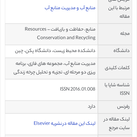
مرتبط با این
منابع آب و مدیریت منابع آب
مقاله
منابع، حفاظت و بازیافت – Resources
مجله
Conservation and Recycling
دانشگاه
دانشکده محیط زیست، دانشگاه پکن، چین
مدیریت منابع آب، مجموعه های فازی، برنامه
کلمات کلیدی
ریزی دو مرحله ای، تجزیه و تحلیل چرخه زندگی
شناسه شاپا یا
ISSN 2016.01.008
ISSN
رفرنس
دارد
لینک مقاله در
لینک این مقاله در نشریه Elsevier
سایت مرجع