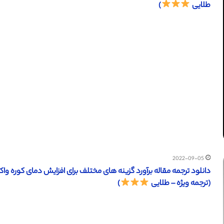
طلایی
)
2022-09-05
(ترجمه ویژه – طلایی
)