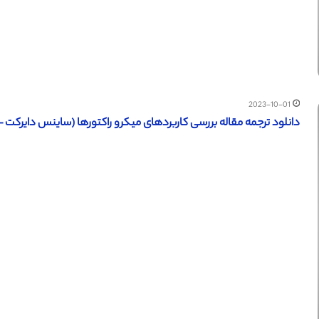
2023-10-01
دانلود ترجمه مقاله بررسی کاربردهای میکرو راکتورها (ساینس دایرکت – الزویر