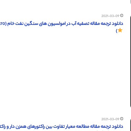
2021-03-09
دانلود ترجمه مقاله تصفیه آب در امولسیون های سنگین نفت خام (SPE Onepetro سال 2014) (ترجمه ویژه – طلایی
)
2021-03-09