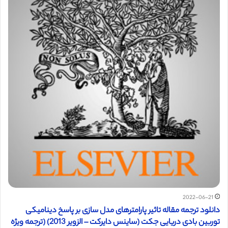
2022-06-21
دانلود ترجمه مقاله تاثیر پارامترهای مدل سازی بر پاسخ دینامیکی
توربین بادی دریایی جکت (ساینس دایرکت – الزویر 2013) (ترجمه ویژه