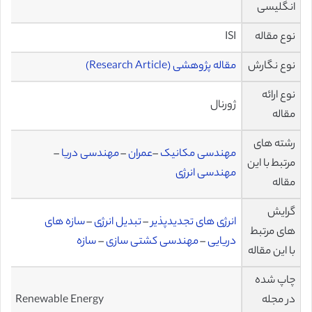
انگلیسی
نوع مقاله
ISI
نوع نگارش
مقاله پژوهشی (Research Article)
نوع ارائه
ژورنال
مقاله
رشته های
مهندسی مکانیک
–
عمران
–
مهندسی دریا
–
مرتبط با این
مهندسی انرژی
مقاله
گرایش
انرژی های تجدیدپذیر
–
تبدیل انرژی
–
سازه های
های مرتبط
دریایی
–
مهندسی کشتی سازی
–
سازه
با این مقاله
چاپ شده
در مجله
Renewable Energy