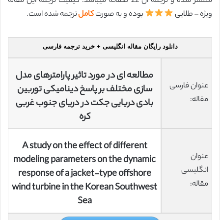
منتشر شده و ترجمه آن 22 صفحه میباشد. کیفیت ترجمه این مقاله
ویژه – طلایی
بوده و به صورت
کامل
ترجمه شده است.
دانلود رایگان مقاله انگلیسی + خرید ترجمه فارسی
مطالعه ای در مورد تاثیر پارامترهای مدل
عنوان فارسی
سازی مختلف بر پاسخ دینامیکی توربین
مقاله:
بادی دریایی جکت در دریای جنوب غربی
کره
A study on the effect of different
عنوان
modeling parameters on the dynamic
انگلیسی
response of a jacket-type offshore
مقاله:
wind turbine in the Korean Southwest
Sea