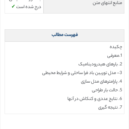
منابع انتهای متن
درج شده است
✓
فهرست مطالب
چکیده
1.معرفی
2. بارهای هیدرودینامیک
3- مدل توربین باد فرا ساحلی و شرایط محیطی
4. پارامترهای مدل سازی
5. حالت بار طراحی
6. نتایج عددی و کنکاش در آنها
7. نتیجه گیری