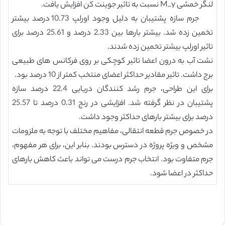
لنگر خمشی M_y نسبت به تاثیر جوینت کن افزایش یافت.
جرم سازه پشتیبان به دلیل وجود اورلپ 10.73 درصد بیشتر
تخمین زده شد. بیشتر بارها بین 2.33 درصد و 25.61 درصد برای
تاثیر اورلپ بیشتر تخمین زده شدند.
نشت آب به درون اعضا تاثیر کوچکی بر روی فرکانس های طبیعی
برج داشت. تاثیر مقادیر حداکثر اعضای منتخب کمتر از 10 درصد بود.
برای این طراحی، جرم رشد کنندگان دریایی 22.4 درصد سازه
پشتیبان در نظر گرفته شد. افزایشی در رنج 0.31 درصد تا 25.57
درصد برای بیشتر بارهای حداکثر وجود داشت.
در خصوص جرم قطعه انتقالی، مفاهیم مختلف با توجه به ملزومات
مشخص و ویژه پروژه در دسترس بودند. بنابر این، برای هر مفهوم،
جرم متفاوت بود. انتخاب جرم درست می تواند باعث کاهش بارهای
حداکثر در اعضا شود.