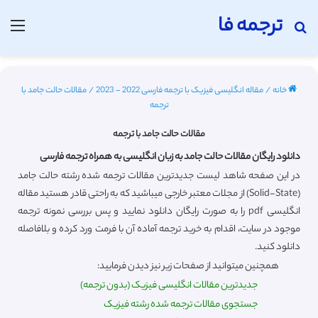
ترجمه فا
جستجو برای
منو
خانه
/
مقاله انگلیسی فیزیک با ترجمه فارسی 2022 - 2023
/
مقالات حالت جامد با
ترجمه
مقالات حالت جامد با ترجمه
دانلود رایگان مقالات حالت جامد به زبان انگلیسی به همراه ترجمه فارسی
در این صفحه شاهد لیست جدیدترین مقالات ترجمه شده رشته حالت جامد
(Solid-State) از مجلات معتبر خارجی میباشید که به راحتی قادر هستید مقاله
انگلیسی pdf را به صورت رایگان دانلود نمایید و پس بررسی نمونه ترجمه
موجود در سایت، اقدام به خرید ترجمه آماده آن با فرمت ورد کرده و بلافاصله
دانلود کنید.
همچنین میتوانید از صفحات زیر نیز دیدن فرمایید:
جدیدترین مقالات انگلیسی فیزیک (بدون ترجمه)
جستجوی مقالات ترجمه شده رشته فیزیک