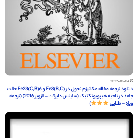
2022-10-04
دانلود ترجمه مقاله مکانیزم تحول در (Fe3(B,C و Fe23(C,B)6 حالت
جامد در ناحیه هیپویوتکتیک (ساینس دایرکت – الزویر 2016) (ترجمه
ویژه – طلایی
)