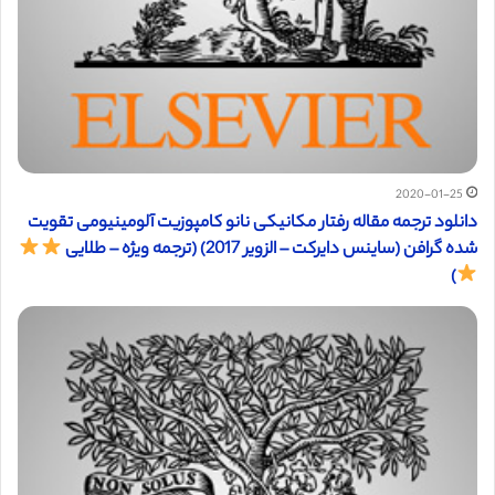
2020-01-25
دانلود ترجمه مقاله رفتار مکانیکی نانو کامپوزیت آلومینیومی تقویت
شده گرافن (ساینس دایرکت – الزویر 2017) (ترجمه ویژه – طلایی
)