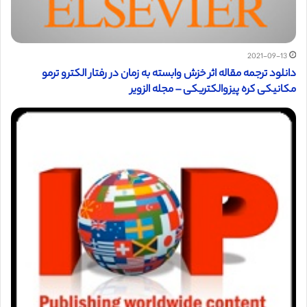
2021-09-13
دانلود ترجمه مقاله اثر خزش وابسته به زمان در رفتار الکترو ترمو
مکانیکی کره پیزوالکتریکی – مجله الزویر