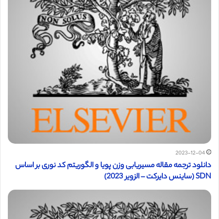
2023-12-04
دانلود ترجمه مقاله مسیریابی وزن پویا و الگوریتم کد نوری بر اساس
SDN (ساینس دایرکت – الزویر 2023)