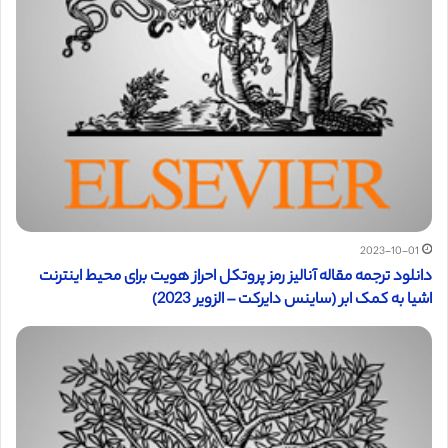
2023-10-01
دانلود ترجمه مقاله آنالیز رمز پروتکل احراز هویت برای محیط اینترنت
اشیا به کمک ابر (ساینس دایرکت – الزویر 2023)