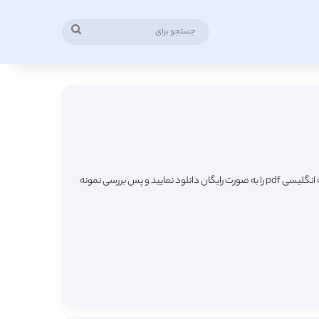
جستجو
برای
در این صفحه شاهد لیست جدیدترین مقالات ترجمه شده رشته زیبایی شناسی (Aesthetics) از مجلات معتبر خارجی میباشید که به راحتی قادر هستید مقاله انگلیسی pdf را به صورت رایگان دانلود نمایید و پس بررسی نمونه