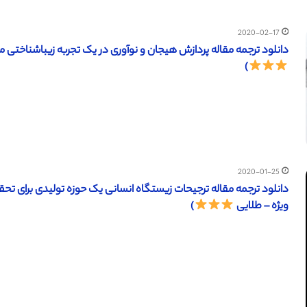
2020-02-17
دانلود ترجمه مقاله پردازش هیجان و نوآوری در یک تجربه زیباشناختی مجازی از معماری ها ( 2015
)
2020-01-25
ویژه – طلایی
)