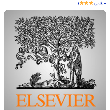
– طلایی
)