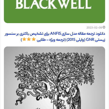
2023-02-08
دانلود ترجمه مقاله مدل سازی ANFIS برای تشخیص باکتری بر سنسور
زیستی GNR (وایلی 2015) (ترجمه ویژه – طلایی
)