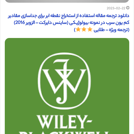
2023-02-22
دانلود ترجمه مقاله استفاده از استخراج نقطه ابر برای جداسازی مقادیر
کم یون سرب در نمونه بیولوژیکی (ساینس دایرکت – الزویر 2016)
(ترجمه ویژه – طلایی
)