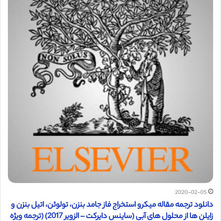
2020-02-05
دانلود ترجمه مقاله میکرو استخراج فاز جامد بنزن، تولوئن، اتیل بنزن و
زایلن ها از محلول های آبی (ساینس دایرکت – الزویر 2017) (ترجمه ویژه