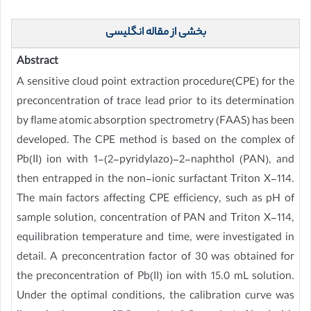
بخشی از مقاله انگلیسی
Abstract
A sensitive cloud point extraction procedure(CPE) for the
preconcentration of trace lead prior to its determination
by flame atomic absorption spectrometry (FAAS) has been
developed. The CPE method is based on the complex of
Pb(II) ion with 1-(2-pyridylazo)-2-naphthol (PAN), and
then entrapped in the non-ionic surfactant Triton X-114.
The main factors affecting CPE efficiency, such as pH of
sample solution, concentration of PAN and Triton X-114,
equilibration temperature and time, were investigated in
detail. A preconcentration factor of 30 was obtained for
the preconcentration of Pb(II) ion with 15.0 mL solution.
Under the optimal conditions, the calibration curve was