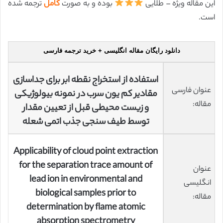
این مقاله ویژه – طلایی
بوده و به صورت
کامل
ترجمه شده
است.
دانلود رایگان مقاله انگلیسی + خرید ترجمه فارسی
استفاده از استخراج نقطه ابر برای جداسازی
عنوان فارسی
مقادیر کم یون سرب در نمونه بیولوژیکی
مقاله:
و زیست محیطی قبل از تعیین مقدار
توسط طیف سنجی جذب اتمی شعله
Applicability of cloud point extraction
for the separation trace amount of
عنوان
lead ion in environmental and
انگلیسی
biological samples prior to
مقاله:
determination by flame atomic
absorption spectrometry