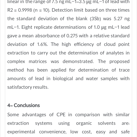
linear in the range of 7.5 ng mL−1–3.5 μg mL−1 of lead with
R2 = 0.9998 (n = 10). Detection limit based on three times
the standard deviation of the blank (3Sb) was 5.27 ng
mL−1. Eight replicate determinations of 1.0 μg mL−1 lead
gave a mean absorbance of 0.275 with a relative standard
deviation of 1.6%. The high efficiency of cloud point
extraction to carry out the determination of analytes in
complex matrices was demonstrated. The proposed
method has been applied for determination of trace
amounts of lead in biological and water samples with
satisfactory results.
4- Conclusions
Some advantages of CPE in comparison with similar
extraction systems using organic solvents are:
experimental convenience, low cost, easy and safe