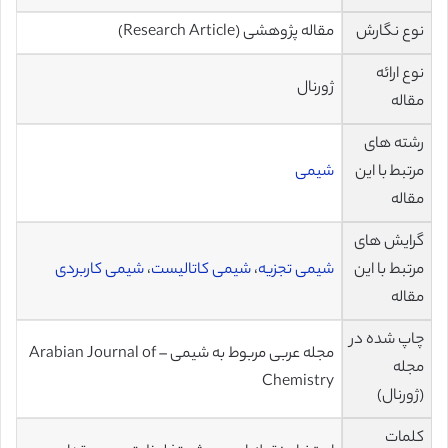
نوع نگارش
مقاله پژوهشی (Research Article)
نوع ارائه
ژورنال
مقاله
رشته های
مرتبط با این
شیمی
مقاله
گرایش های
مرتبط با این
شیمی تجزیه
،
شیمی کاتالیست
،
شیمی کاربردی
مقاله
چاپ شده در
مجله عربی مربوط به شیمی – Arabian Journal of
مجله
Chemistry
(ژورنال)
کلمات