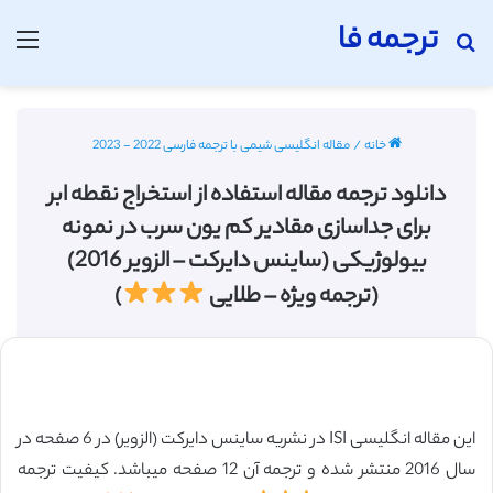
ترجمه فا
جستجو برای
منو
خانه
/
مقاله انگلیسی شیمی با ترجمه فارسی 2022 - 2023
دانلود ترجمه مقاله استفاده از استخراج نقطه ابر
برای جداسازی مقادیر کم یون سرب در نمونه
بیولوژیکی (ساینس دایرکت – الزویر 2016)
(ترجمه ویژه – طلایی
)
این مقاله انگلیسی ISI در نشریه ساینس دایرکت (الزویر) در 6 صفحه در
سال 2016 منتشر شده و ترجمه آن 12 صفحه میباشد. کیفیت ترجمه