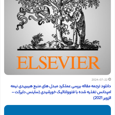
2024-07-22
دانلود ترجمه مقاله بررسی عملکرد مبدل های منبع هیبریدی نیمه
امپدانس تغذیه شده با فتوولتائیک خورشیدی (ساینس دایرکت –
الزویر 2021)