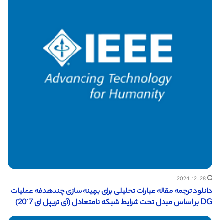
2024-12-28
دانلود ترجمه مقاله عبارات تحلیلی برای بهینه سازی چندهدفه عملیات
DG بر اساس مبدل تحت شرایط شبکه نامتعادل (آی تریپل ای 2017)