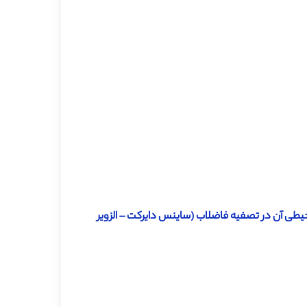
محیطی آن در تصفیه فاضلاب (ساینس دایرکت – الزویر