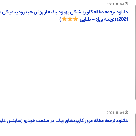
2021-11-04
دانلود ترجمه مقاله کاربرد شکل بهبود یافته از روش هیدرودینامیکی 
2021) (ترجمه ویژه – طلایی
)
2021-11-04
دانلود ترجمه مقاله مرور کاربردهای ربات در صنعت خودرو (ساینس دایرکت – الزویر 2021) (ترجم