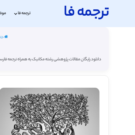
ترجمه فا
ترجمه فا
موض
خان
دانلود رایگان مقالات پژوهشی رشته مکانیک به همراه ترجمه فارس