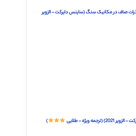
ذرات صاف در مکانیک سنگ (ساینس دایرکت – الزویر
ه ویژه – طلایی
)