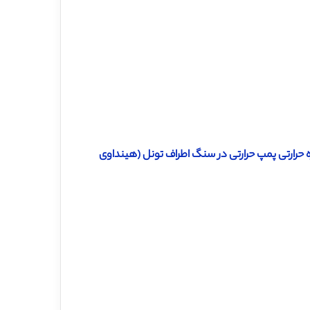
ره حرارتی پمپ حرارتی در سنگ اطراف تونل (هینداوی