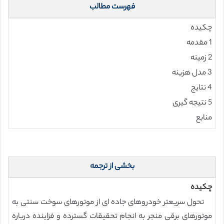
فهرست مطالب
چکیده
1 مقدمه
2 زمینه
3 مدل هزینه
4 نتایج
5 نتیجه گیری
منابع
بخشی از ترجمه
چکیده
تحول سریعتر خودروهای جاده ای از موتورهای سوخت سنتی به
موتورهای برقی منجر به انجام تحقیقات گسترده و فزاینده درباره