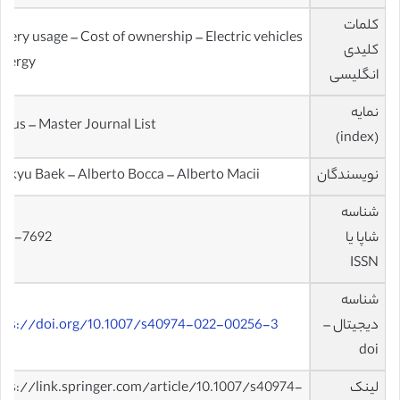
کلمات
ttery usage – Cost of ownership – Electric vehicles
کلیدی
Energy
انگلیسی
نمایه
opus – Master Journal List
(index)
نویسندگان
nkyu Baek – Alberto Bocca – Alberto Macii
شناسه
شاپا یا
63-7692
ISSN
شناسه
دیجیتال –
tps://doi.org/10.1007/s40974-022-00256-3
doi
لینک
tps://link.springer.com/article/10.1007/s40974-