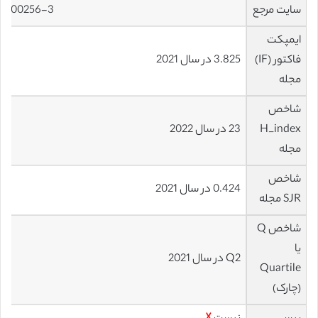
سایت مرجع
2-00256-3
ایمپکت
فاکتور (IF)
3.825 در سال 2021
مجله
شاخص
H_index
23 در سال 2022
مجله
شاخص
0.424 در سال 2021
SJR مجله
شاخص Q
یا
Q2 در سال 2021
Quartile
(چارک)