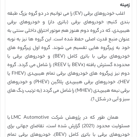
زمینه
اغلب خودروهای برقی (EV) را می توانیم در دو گروه بزرگ طبقه
بندی کنیم: خودروهای برقی (باتری دار) و خودروهای برقی
هیبریدی، که در گروه دوم هنوز هم موتور احتراق داخلی سنتی به
عنوان منبع قدرت اصلی حفظ شده است. این گروه ها نیز به نوبه
خود به زیرگروه هایی تقسیم می شوند. گروه اول زیرگروه های
خودروهای برقی با باتری کامل (BEV) و خودروهای برقی با
محدوده گسترش یافته (BEVx یا REEV) را شامل می گردد. گروه
دوم نیز زیرگروه های خودروهای برقی تمام هیبریدی (FHEV یا
HEV)، خودروهای برقی هیبریدی پلاگین (PHEV) و خودروهای
برقی نیمه هیبریدی (MHEV) را شامل می گردد (به ترتیب رنگ های
سبز و آبی در شکل 1).
همان طور که در پژوهش شرکت LMC Automotive با
مسئولیت محدود (2021) گزارش شده است، تقاضای جهانی برای
خودروهای برقی با باتری کامل (BEV)، خودروهای برقی تمام