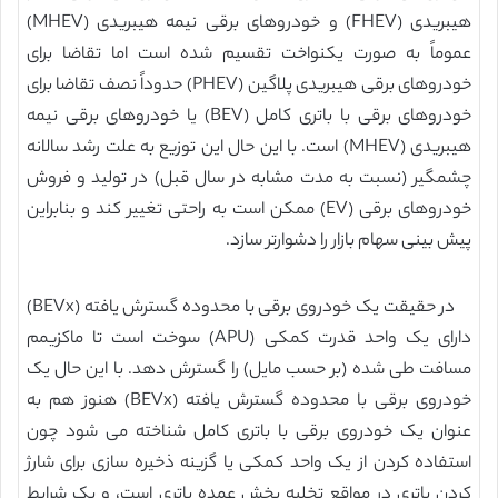
هیبریدی (FHEV) و خودروهای برقی نیمه هیبریدی (MHEV)
عموماً به صورت یکنواخت تقسیم شده است اما تقاضا برای
خودروهای برقی هیبریدی پلاگین (PHEV) حدوداً نصف تقاضا برای
خودروهای برقی با باتری کامل (BEV) یا خودروهای برقی نیمه
هیبریدی (MHEV) است. با این حال این توزیع به علت رشد سالانه
چشمگیر (نسبت به مدت مشابه در سال قبل) در تولید و فروش
خودروهای برقی (EV) ممکن است به راحتی تغییر کند و بنابراین
پیش بینی سهام بازار را دشوارتر سازد.
در حقیقت یک خودروی برقی با محدوده گسترش یافته (BEVx)
دارای یک واحد قدرت کمکی (APU) سوخت است تا ماکزیمم
مسافت طی شده (بر حسب مایل) را گسترش دهد. با این حال یک
خودروی برقی با محدوده گسترش یافته (BEVx) هنوز هم به
عنوان یک خودروی برقی با باتری کامل شناخته می شود چون
استفاده کردن از یک واحد کمکی یا گزینه ذخیره سازی برای شارژ
کردن باتری در مواقع تخلبه بخش عمده باتری است، و یک شرایط