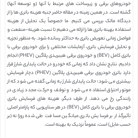
خودروهای برقی و زیرساخت های مرتبط با آنها (و توسعه آنها)
گشته است. در همین زمینه در مقاله حاضر جنبه هزینه باتری ها را از
دیدگاه مالک بررسی می کنیم. ما خصوصاً یک تحلیل از هزینه
استفاده بهینه باتری ها را ارائه می دهیم تا نسبت هزینه-منفعت و
فواصل زمانی تعویض باتری به حداکثر رسانده شود. به منظور تجزیه
و تحلیل فرسایش باتری، آزمایشات مختلفی را برای خودروی برقی با
باتری کامل (BEV) و خودروی برقی هیبریدی پلاگین (PHEV) انجام
دادیم. نتایج نشان داد که زمانی که خودرو در حالت پایداری شارژ قرار
دارد باتری خودروی برقی هیبریدی پلاگین (PHEV) دچار فرسایش
بیشتری می شود؛ حالت پایداری شارژ به زمانی گفته می شود که از
موتور احتراق استفاده می شود و توقف و حرکت مجدد زیادی در
رانندگی رخ می دهد. از طرف دیگر، هزینه های فرسایش باتری
خودروی برقی با باتری کامل (BEV) در هر سناریویی که پارامتر اصلی
تأثیرگذار بر فرسایش باتری میانگین مسافت طی شده روزانه (بر
حسب مایل) است، عموماً نزدیک به بهینه است.