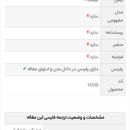
بیس
نیست
☓
مدل
ندارد
☓
مفهومی
پرسشنامه
ندارد
☓
متغیر
ندارد
☓
فرضیه
ندارد
☓
رفرنس
دارای رفرنس در داخل متن و انتهای مقاله
✓
کد
13510
محصول
مشخصات و وضعیت ترجمه فارسی این مقاله