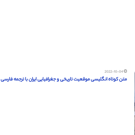
2022-10-04
متن کوتاه انگلیسی موقعیت تاریخی و جغرافیایی ایران با ترجمه فارسی