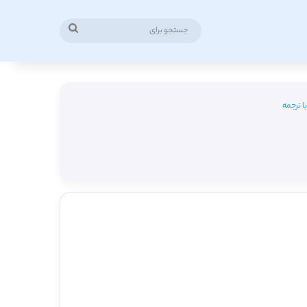
جستجو
برای
ا ترجمه