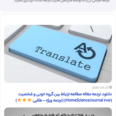
ترجمه فارسی آن را که توسط مترجمین مجرب ترجمه شده، خریداری نمایید.
2020-03-25
دانلود ترجمه مقاله مطالعه ارتباط بین گروه خونی و شخصیت
(HomeScienceJournal ۲۰۱۶) (ترجمه ویژه – طلایی
)