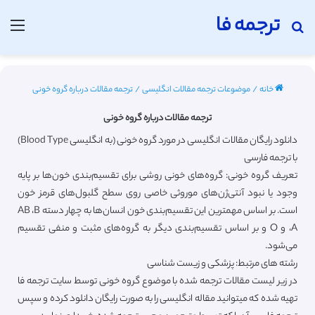
ترجمه فا
جستجو برای
منو
خانه
/
موضوعات ترجمه مقالات انگلیسی
/
ترجمه مقالات درباره گروه خونی
ترجمه مقالات درباره گروه خونی
دانلود رایگان مقالات انگلیسی در مورد گروه خونی (به انگلیسی Blood Type)
با ترجمه فارسی
تعریف گروه خونی: گروه‌های خونی روشی برای تقسیم‌بندی خون‌ها بر پایه
وجود یا نبود آنتی‌ژن‌های موروثی خاصی روی سطح گلبول‌های قرمز خون
است. بر اساس مهمترین این تقسیم‌بندی خون انسان‌ها به چهار دسته AB ،B
،A و O و بر اساس تقسیم‌بندی دیگر به گروه‌های مثبت و منفی تقسیم
می‌شود.
رشته های مرتبط: پزشکی و زیست شناسی
در زیر لیست مقالات ترجمه شده با موضوع گروه خونی توسط سایت ترجمه فا
تهیه شده که میتوانید مقاله انگلیسی را به صورت رایگان دانلود کرده و سپس