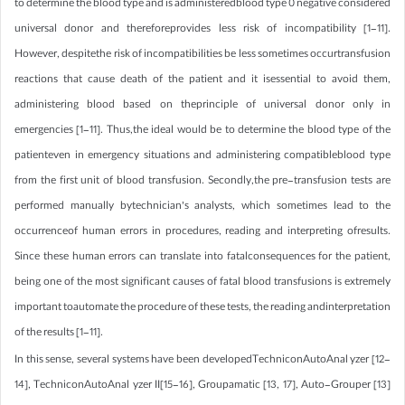
to determine the blood type and is administeredblood type 0 negative considered
universal donor and thereforeprovides less risk of incompatibility [1-11].
However, despitethe risk of incompatibilities be less sometimes occurtransfusion
reactions that cause death of the patient and it isessential to avoid them,
administering blood based on theprinciple of universal donor only in
emergencies [1-11]. Thus,the ideal would be to determine the blood type of the
patienteven in emergency situations and administering compatibleblood type
from the first unit of blood transfusion. Secondly,the pre-transfusion tests are
performed manually bytechnician’s analysts, which sometimes lead to the
occurrenceof human errors in procedures, reading and interpreting ofresults.
Since these human errors can translate into fatalconsequences for the patient,
being one of the most significant causes of fatal blood transfusions is extremely
important toautomate the procedure of these tests, the reading andinterpretation
of the results [1-11].
In this sense, several systems have been developedTechniconAutoAnal yzer [12-
14], TechniconAutoAnal yzer II[15-16], Groupamatic [13, 17], Auto-Grouper [13]