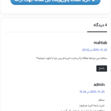
4 دیدگاه
گ
mahtab
ف
2015-11-22 در 20:52
ت
سلام؛ من ترجمه مقاله را از سایت خریدم پس چرا دانلود نمیشه؟
:
پاسخ
گ
admin
ف
2015-11-23 در 13:36
ت
سلام
:
خرید شما تایید میشود