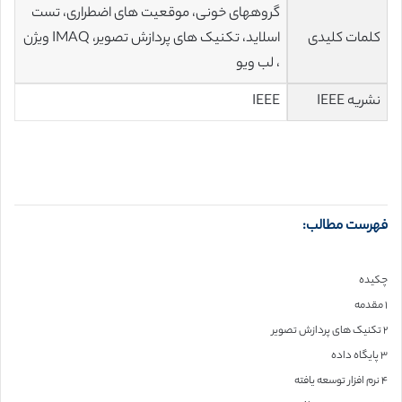
گروههای خونی، موقعیت های اضطراری، تست
کلمات کلیدی
اسلاید، تکنیک های پردازش تصویر، IMAQ ویژن
، لب ویو
نشریه IEEE
IEEE
فهرست مطالب:
چکیده
۱ مقدمه
۲ تکنیک های پردازش تصویر
۳ پایگاه داده
۴ نرم افزار توسعه یافته