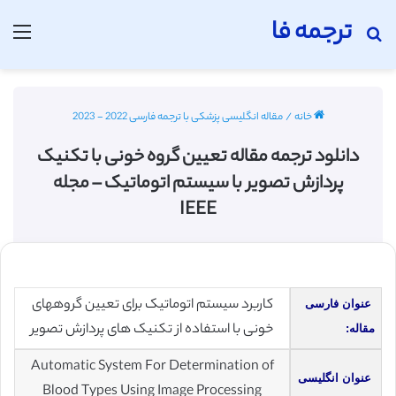
ترجمه فا
جستجو برای
منو
خانه
/
مقاله انگلیسی پزشکی با ترجمه فارسی 2022 - 2023
دانلود ترجمه مقاله تعیین گروه خونی با تکنیک
پردازش تصویر با سیستم اتوماتیک – مجله
IEEE
کاربرد سیستم اتوماتیک برای تعیین گروههای
عنوان فارسی
خونی با استفاده از تکنیک های پردازش تصویر
مقاله:
Automatic System For Determination of
عنوان انگلیسی
Blood Types Using Image Processing