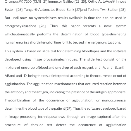
OlympusPK 7200 [13,18-21] Immucor Galileo [22-25], Ortho AutoVue® Innova
System [26], Tango ® Automated Blood Bank [27]and Techno TwinStation [28].
But until now, no systemdelivers results available in time for it to be used in
emergencysituations [26]. Thus, this paper presents a novel system
whichautomatically performs the determination of blood type,eliminating
human error in a short interval of time for it to beused in emergency situations.
This system is based on slide test for determining bloodtypes and the software
developed using image processingtechniques. The slide test consist of the
mixture of one drop ofblood and one drop of each reagent, anti-A, anti-B, anti-
ABand anti-D, being the result interpreted according to theoccurrence or not of
agglutination. The agglutination reactionmeans that occurred reaction between
the antibody and theantigen, indicating the presence of the antigen appropriate.
Thecombination of the occurrence of agglutination, or nonoccurrence,
determines the blood type of the patient [29]. Thus,the software developed based
in image processing techniquesallows, through an image captured after the
procedure of theslide test detect the occurrence of agglutination