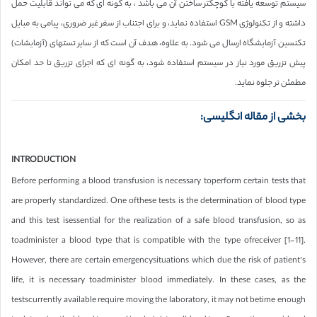
سیستم توسعه یافته با کوچکتر ساختن آن می باشد ، به گونه ای که می تواند قابلیت حمل
داشته و از تکنولوژی GSM استفاده نماید، و برای اجتناب از سفر غیر ضروری، پیامی به مبایل
تکنسین آزمایشگاه ارسال می شود. به علاوه، هدف آن است که از سایر تستهای (آزمایشات)
پیش تزریق مورد نیاز در سیستم استفاده شود، به گونه ای که اجرای تزریق تا حد امکان
مطمئن تر جلوه نماید.
بخشی از مقاله انگلیسی:
INTRODUCTION
Before performing a blood transfusion is necessary toperform certain tests that
are properly standardized. One ofthese tests is the determination of blood type
and this test isessential for the realization of a safe blood transfusion, so as
toadminister a blood type that is compatible with the type ofreceiver [1-11].
However, there are certain emergencysituations which due the risk of patient’s
life, it is necessary toadminister blood immediately. In these cases, as the
testscurrently available require moving the laboratory, it may not betime enough