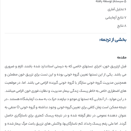
۵ سیستم توسعه یافته
۶ تحلیل آماری
۷ نتایج آزمایشی
۸ نتایج
بخشی از ترجمه:
مقدمه
قبل ازتزریق خون، اجرای تستهای خاصی که به درستی استاندارد شده باشند، لازم و ضروری
می باشد. یکی از این تستها تعیین گروه خونی بوده و این تست برای تزریق خون مطمئن و
همچنین مدیریت گروه خونی سازگار با گروه خونی گیرنده الزامی می باشد. اما، در موقعیت
های اضطراری خاص به خاطر ریسک زندگی بیمار، مدیریت و نظارت فوری خون الزامی میباشد.
در این موارد، از آنجایی که تستهای موجود نیازمند حرکت به سمت آزمایشگاه هستند، در
نتیجه ممکن است زمان کافی برای تعیین گروه خونی وجود نداشته و گروه خونی O منفی به
عنوان دهنده عمومی در نظر گرفته شده و در نتیجه ریسک کمتری برای ناسازگاری حاصل
گردد. اما علی رغم ریسک رخداد کم ناسازگاریها، واکنش های تزریق باعث مرگ بیمار شده و