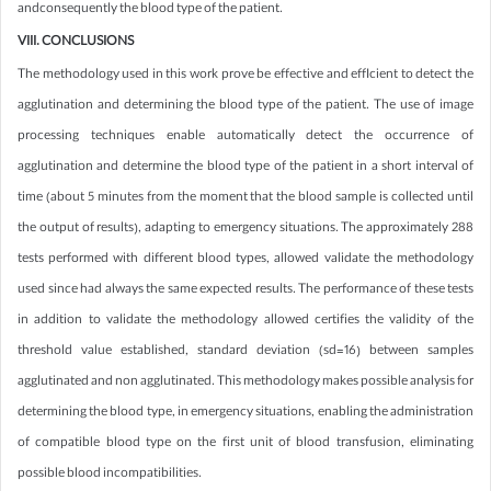
andconsequently the blood type of the patient.
VIII. CONCLUSIONS
The methodology used in this work prove be effective and effIcient to detect the
agglutination and determining the blood type of the patient. The use of image
processing techniques enable automatically detect the occurrence of
agglutination and determine the blood type of the patient in a short interval of
time (about 5 minutes from the moment that the blood sample is collected until
the output of results), adapting to emergency situations. The approximately 288
tests performed with different blood types, allowed validate the methodology
used since had always the same expected results. The performance of these tests
in addition to validate the methodology allowed certifies the validity of the
threshold value established, standard deviation (sd=16) between samples
agglutinated and non agglutinated. This methodology makes possible analysis for
determining the blood type, in emergency situations, enabling the administration
of compatible blood type on the first unit of blood transfusion, eliminating
possible blood incompatibilities.