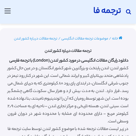
ترجمه فا
جستجو برای
منو
خانه
/
موضوعات ترجمه مقالات انگلیسی
/
ترجمه مقالات درباره کشور لندن
ترجمه مقالات درباره کشور لندن
دانلود رایگان مقالات انگلیسی در مورد کشور لندن (London) با ترجمه فارسی
کشور لندن: لندن پایتخت و بزرگترین شهر کشور انگلستان و در عین حال کشور
پادشاهی متحد بریتانیای کبیر و ایرلند شمالی است. این شهر در کنار رود تیمز در
جنوب شرقی انگلستان، در ابتدای پای رود ۸۰ کیلومتری که به دریای شمال می
رسد، قرار دارد. لندن به مدت بیش از دو هزار سال سکونت گاهی چشمگیر
بوده است. این شهر توسط رومیان که آن را لوندینیوم نامیدند، بنا نهاده شده
است. سیتی لندن، هسته تاریخی و مرکز تجاری لندن – ناحیه ای به مساحت ۲٫۹
کیلومتر مربع – دارای محدوده ای مشابه با محدوده شهر در دوران قرون
وسطی است.
در زیر لیست مقالات ترجمه شده با موضوع کشور لندن توسط سایت ترجمه فا