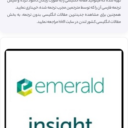
تهیه شده که میتوانید مقاله انگلیسی را به صورت رایگان دانلود کرده و سپس
ترجمه فارسی آن را که توسط مترجمین مجرب ترجمه شده، خریداری نمایید.
همچنین برای مشاهده جدیدترین مقالات انگلیسی بدون ترجمه، به بخش
مقالات انگلیسی کشور لندن در سایت isidl مراجعه نمایید.