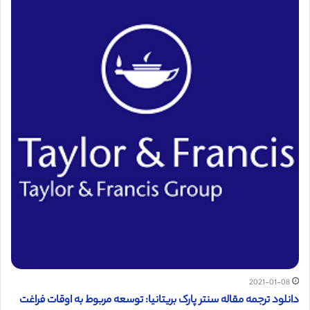
2021-01-08
دانلود ترجمه مقاله سنتر پارک بریتانیا: توسعه مربوط به اوقات فراغت