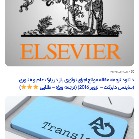
2020-02-07
دانلود ترجمه مقاله موانع اجرای نوآوری باز در پارک علم و فناوری
(ساینس دایرکت – الزویر 2016) (ترجمه ویژه – طلایی
)