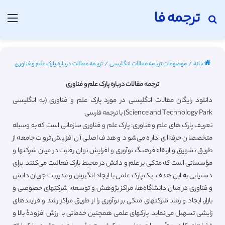
ترجمه فا
جستجو برای
منو
خانه
/
موضوعات ترجمه مقالات انگلیسی
/
ترجمه مقالات درباره پارک ‌علم و فناوری
ترجمه مقالات درباره پارک ‌علم و فناوری
دانلود رایگان مقالات انگلیسی در مورد پارک ‌علم و فناوری (به انگلیسی
Science and Technology Park) با ترجمه فارسی
تعریف پارک های ‌علم و فناوری: پارک علم و فناوری سازمانی است که به وسیله
متخصصان حرفه‌ای اداره می‌شود و هدف اصلی آن افزایش ثروت جامعه از
طریق تشویق و ارتقاء فرهنگ نوآوری و افزایش توان رقابت در میان شرکتها و
مؤسساتی است که متکی بر علم و دانش در محیط پارک فعالیت می‌کنند. برای
دستیابی به این هدف، یک پارک علمی با ایجاد انگیزش و مدیریت جریان دانش
و فناوری در میان دانشگاه‌ها، مراکز پژوهش و توسعه، شرکتهای خصوصی و
بازار، ایجاد و رشد شرکتهای متکی بر نوآوری را از طریق مراکز رشد و فرایندهای
زایشی تسهیل می‌نماید. پارکهای علمی همچنین خدماتی با ارزش افزودهٔ بالا و