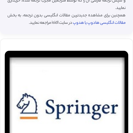
و سپس ترجمه فارسی آن را که توسط مترجمین مجرب ترجمه شده، خریداری
نمایید.
همچنین برای مشاهده جدیدترین مقالات انگلیسی بدون ترجمه، به بخش
مقالات انگلیسی هادوپ یا هدوپ
در سایت isidl مراجعه نمایید.