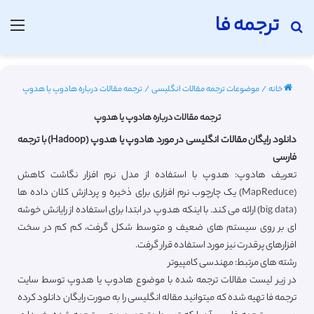
ترجمه فا
جستجو برای
منو
خانه
/
موضوعات ترجمه مقالات انگلیسی
/
ترجمه مقالات درباره هادوپ یا هدوپ
ترجمه مقالات درباره هادوپ یا هدوپ
دانلود رایگان مقالات انگلیسی در مورد هادوپ یا هدوپ (Hadoop) با ترجمه
فارسی
تعریف هادوپ: هدوپ با استفاده از مدل نرم افزار نگاشت کاهش
(MapReduce) یک چارچوب نرم افزاری برای ذخیره و پردازش کلان داده ها
(big data) ارائه می کند. با اینکه هدوپ در ابتدا برای استفاده از رایانش خوشه
ای بر روی سیستم های ضعیف و متوسط شکل گرفت، کم کم در سخت
افزارهای پرقدرت نیز مورد استفاده قرار گرفت.
رشته های مرتبط: مهندسی کامپیوتر
در زیر لیست مقالات ترجمه شده با موضوع هادوپ یا هدوپ توسط سایت
ترجمه فا تهیه شده که میتوانید مقاله انگلیسی را به صورت رایگان دانلود کرده