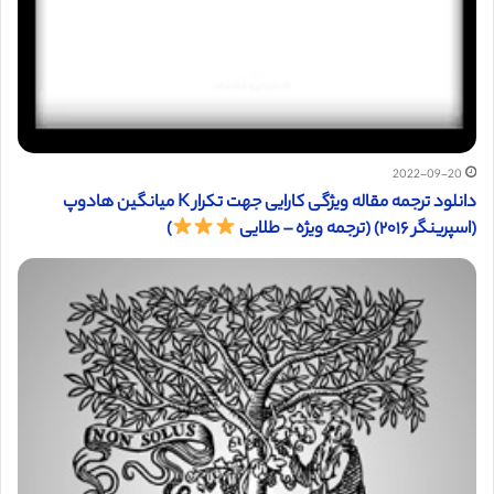
2022-09-20
دانلود ترجمه مقاله ویژگی کارایی جهت تکرار K میانگین هادوپ
(اسپرینگر ۲۰۱۶) (ترجمه ویژه – طلایی
)