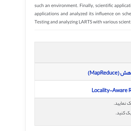
such an environment. Finally, scientific applica
applications and analyzed its influence on sche
Testing and analyzing LARTS with various scientif
MapRe)
Locality-Aware 
یک کنید.