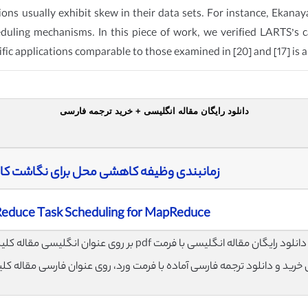
tions usually exhibit skew in their data sets. For instance, Ekanay
duling mechanisms. In this piece of work, we verified LARTS’s ca
ic applications comparable to those examined in [20] and [17] is a
دانلود رایگان مقاله انگلیسی + خرید ترجمه فارسی
زمانبندی وظیفه کاهشی محل‌ برای نگاشت‌ کاهش (duce
Reduce Task Scheduling for MapReduce
لود رایگان مقاله انگلیسی با فرمت pdf بر روی عنوان انگلیسی مقاله کلیک نمایید.
ی خرید و دانلود ترجمه فارسی آماده با فرمت ورد، روی عنوان فارسی مقاله کل