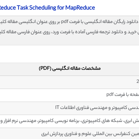
Reduce Task Scheduling for MapReduce
لود رایگان مقاله انگلیسی با فرمت pdf بر روی عنوان انگلیسی مقاله کلیک نمایید.
ی خرید و دانلود ترجمه فارسی آماده با فرمت ورد، روی عنوان فارسی مقاله کل
مشخصات مقاله انگلیسی (PDF)
سی کامپیوتر و مهندسی فناوری اطلاعات IT
نش ابری، شبکه های کامپیوتری، برنامه نویسی کامپیوتر، مهندسی نرم افزار
ن کنفرانس بین المللی علوم و فناوری پردازش ابری