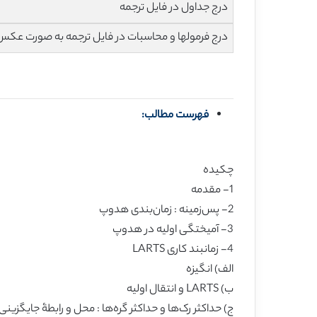
درج جداول در فایل ترجمه
درج فرمولها و محاسبات در فایل ترجمه به صورت عکس
فهرست مطالب:
چکیده
1- مقدمه
2- پس‌زمینه : زمان‌بندی هدوپ
3- آمیختگی اولیه در هدوپ
4- زمانبند کاری LARTS
الف) انگیزه
ب) LARTS و انتقال اولیه
ج) حداکثر رک‌ها و حداکثر گره‌ها : محل و رابطۀ جایگزینی