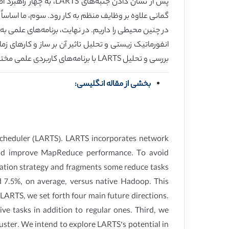
بررسی و تحلیل LARTS با برنامه‌های کاربردی علمی مختلف با آنچه که در ]20[ و ]17[ بررسی شد نیز ، سمت سوی ضروری آتی محسوب می‌شود.
بخشی از مقاله انگلیسی:
Scheduler (LARTS). LARTS incorporates network
ic and improve MapReduce performance. To avoid
axation strategy and fragments some reduce tasks
d 7.5%, on average, versus native Hadoop. This
LARTS, we set forth four main future directions.
ive tasks in addition to regular ones. Third, we
ster. We intend to explore LARTS’s potential in