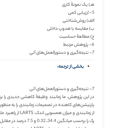
هـ) یک نمونۀ کاری
5- ارزیابی کمی
الف) روش‌شناختی
ب) مقایسه با هدوپ داخلی
ج) مطالعۀ حساسیت
6- پژوهش مرتبط
7- نتیجه‌گیری و دستورالعمل‌های آتی
بخشی از ترجمه:
7- نتیجه‌گیری و دستورالعمل‌های آتی
پارتیشن‌های کاهنده در تصمیمات زمانبندی را به منظ
رک را برحسب میانگین 34.4، 0.32 و 7.5 درصد در مقابل هدوپ داخلی بهبود می‌بخشد. این روند حاکی از بهبود عملکرد 7 درصد و تا 11.6 درصد است.