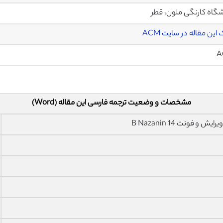
گاه کارنگی ملون، قطر
این مقاله در سایت ACM
A
مشخصات و وضعیت ترجمه فارسی این مقاله (Word)
فونت 14 B Nazanin