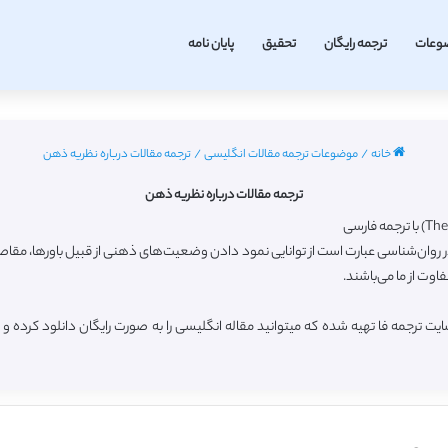
وعات
ترجمه رایگان
تحقیق
پایان نامه
خانه
/
موضوعات ترجمه مقالات انگلیسی
/
ترجمه مقالات درباره نظریه ذهن
ترجمه مقالات درباره نظریه ذهن
که گاه به اختصار ToM نیز یاد می‌شود، در روان‌شناسی عبارت است از توانایی نمود دادن وضعیت‌های ذهنی از قب
فاوت از ما می‌باشند.
 ترجمه فا تهیه شده که میتوانید مقاله انگلیسی را به صورت رایگان دانلود کرده