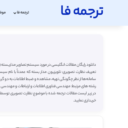
ترجمه فا
ترجمه فا
موض
دانلود رایگان مقالات انگلیسی در مورد سیستم تصاویر مداربسته (به انگلیسی ideo Surveillance System
تعریف نظارت تصویری: تلویزیون مدار بسته که عمدتاً با نام س
سامانه‌ها از نظر چگونگی تهیه، مشاهده و ضبط اطلاعات به دو گرو
رشته های مرتبط: مهندسی فناوری اطلاعات و ارتباطات و مهندسی ف
در زیر لیست مقالات ترجمه شده با موضوع نظارت تصویری توسط س
خریداری نمایید.