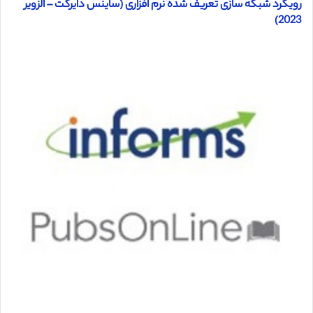
رویکرد شبکه سازی تعریف شده نرم افزاری (ساینس دایرکت – الزویر
2023)