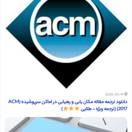
2020-05-19
دانلود ترجمه مقاله مکان یابی و رهیابی در اماکن سرپوشیده (ACM
2017) (ترجمه ویژه – طلایی
)