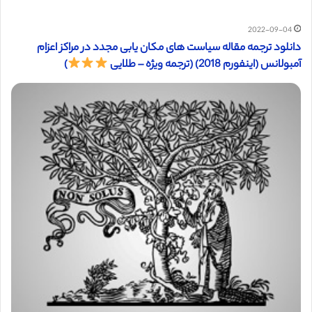
2022-09-04
دانلود ترجمه مقاله سیاست های مکان یابی مجدد در مراکز اعزام
آمبولانس (اینفورم 2018) (ترجمه ویژه – طلایی
)