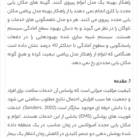
راهکار بهینه یک مدل اعزام پیروی کنند. گزینه های مکان یابی
مجدد یا کاری انجام نمی دهند یا از راهکار بهینه مدل ریاضی مکان
یابی مجدد پیروی می کنند. هر دو مدل ناهمگونی های خدمات و
ناوگان را در نظر می گیرند و به دنبال بهبود سطح آمادگی سیستم
هستند. سیستم شبیه سازی شده بهبودهایی را در دفعات
پاسخگویی و سطوح آمادگی تا حداکثر 40 درصد نشان داده است
هنگامی که اعزام از راهکار مدل ریاضی تبعیت کرده و هیچ گونه
مکان یابی مجددی رخ نمی دهد.
1. مقدمه
کیفیت مراقبت میزانی است که براساس آن خدمات سلامت برای افراد
و جمعیت ها سبب افزایش احتمال نتایج مطلوب سلامتی می شود
و با دانش حرفه ای موجود سازگار است (Sanders, 2002). خدمات
فوریت های پزشکی (EMS) بخشی از این خدمات هستند. اعزام و
مکان یابی مجدد آمبولانس در زمان مناسب در یک منطقه داده
شده پوشش دهی دو عنصر کلیدی در کاهش زمان انتظار یک بیمار