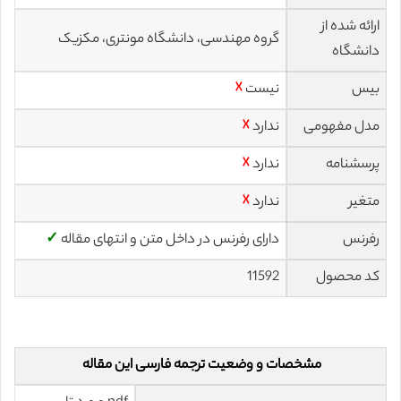
ارائه شده از
گروه مهندسی، دانشگاه مونتری، مکزیک
دانشگاه
بیس
نیست
☓
مدل مفهومی
ندارد
☓
پرسشنامه
ندارد
☓
متغیر
ندارد
☓
رفرنس
دارای رفرنس در داخل متن و انتهای مقاله
✓
کد محصول
11592
مشخصات و وضعیت ترجمه فارسی این مقاله