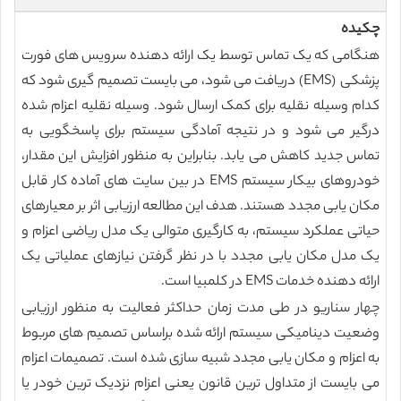
چکیده
هنگامی که یک تماس توسط یک ارائه دهنده سرویس های فورت
پزشکی (EMS) دریافت می شود، می بایست تصمیم گیری شود که
کدام وسیله نقلیه برای کمک ارسال شود. وسیله نقلیه اعزام شده
درگیر می شود و در نتیجه آمادگی سیستم برای پاسخگویی به
تماس جدید کاهش می یابد. بنابراین به منظور افزایش این مقدار،
خودروهای بیکار سیستم EMS در بین سایت های آماده کار قابل
مکان یابی مجدد هستند. هدف این مطالعه ارزیابی اثر بر معیارهای
حیاتی عملکرد سیستم، به کارگیری متوالی یک مدل ریاضی اعزام و
یک مدل مکان یابی مجدد با در نظر گرفتن نیازهای عملیاتی یک
ارائه دهنده خدمات EMS در کلمبیا است.
چهار سناریو در طی مدت زمان حداکثر فعالیت به منظور ارزیابی
وضعیت دینامیکی سیستم ارائه شده براساس تصمیم های مربوط
به اعزام و مکان یابی مجدد شبیه سازی شده است. تصمیمات اعزام
می بایست از متداول ترین قانون یعنی اعزام نزدیک ترین خودر یا