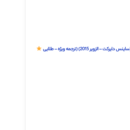
یر 2015) (ترجمه ویژه – طلایی