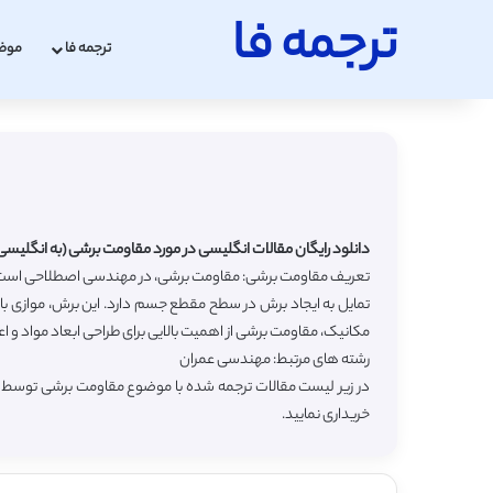
ترجمه فا
ترجمه فا
موض
دانلود رایگان مقالات انگلیسی در مورد مقاومت برشی (به انگلیسی Shear Strength) با ترجمه انگلیس
تعریف مقاومت برشی: مقاومت برشی، در مهندسی اصطلاحی است که ب
تمایل به ایجاد برش در سطح مقطع جسم دارد. این برش، موازی ب
مکانیک، مقاومت برشی از اهمیت بالایی برای طراحی ابعاد مواد و اع
رشته های مرتبط: مهندسی عمران
در زیر لیست مقالات ترجمه شده با موضوع مقاومت برشی توسط سا
خریداری نمایید.