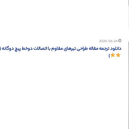
2020-06-24
دانلود ترجمه مقاله طراحی تیرهای مقاوم با اتصالات دوخط پیچ دوگانه (ساینس دایرکت – الزو
)