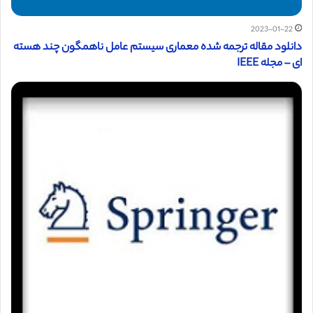
2023-01-22
دانلود مقاله ترجمه شده معماری سیستم عامل ناهمگون چند هسته
ای – مجله IEEE