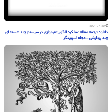
2021-07-20
دانلود ترجمه مقاله عملکرد الگوریتم موازی در سیستم چند هسته ای
چند پردازشی – مجله اسپرینگر