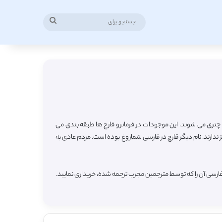
جستجو
برای
 چتری می شوند. این موجودات در فرمانرو قارچ ها طبقه بندی می
ندارند. نام دیگر قارچ در فارسی سَماروغ بوده است. مردم عادی به
فارسی آن را که توسط مترجمین مجرب ترجمه شده، خریداری نمایید.