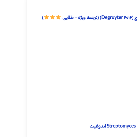
لایی
)