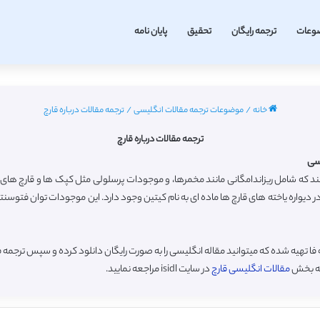
وعات
ترجمه رایگان
تحقیق
پایان نامه
خانه
/
موضوعات ترجمه مقالات انگلیسی
/
ترجمه مقالات درباره قارچ
ترجمه مقالات درباره قارچ
تند که شامل ریزاندامگانی مانند مخمرها، و موجودات پرسلولی مثل کپک ها و قارچ های
 دیواره یاخته های قارچ ها ماده ای به نام کیتین وجود دارد. این موجودات توان فتوسنتز 
ا تهیه شده که میتوانید مقاله انگلیسی را به صورت رایگان دانلود کرده و سپس ترجمه 
به بخش
مقالات انگلیسی قارچ
در سایت isidl مراجعه نمایید.