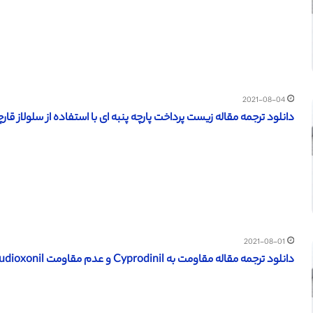
2021-08-04
دانلود ترجمه مقاله زیست پرداخت پارچه پنبه ای با استفاده از سلولاز قار
2021-08-01
دانلود ترجمه مقاله مقاومت به Cyprodinil و عدم مقاومت Fludioxonil در قارچ بوتریتیس سینرا