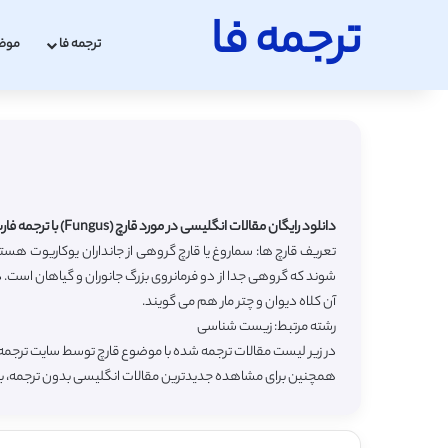
ترجمه فا
ترجمه فا
موض
دانلود رایگان مقالات انگلیسی در مورد قارچ (Fungus) با ترجمه فارسی
تعریف قارچ ها: سماروغ یا قارچ گروهی از جانداران یوکاریوت هس
شوند که گروهی جدا از دو فرمانروی بزرگ جانوران و گیاهان است. در
آن کلاه دیوان و چتر مار هم می گویند.
رشته مرتبط: زیست شناسی
در زیر لیست مقالات ترجمه شده با موضوع قارچ توسط سایت ترجمه ف
همچنین برای مشاهده جدیدترین مقالات انگلیسی بدون ترجمه، 