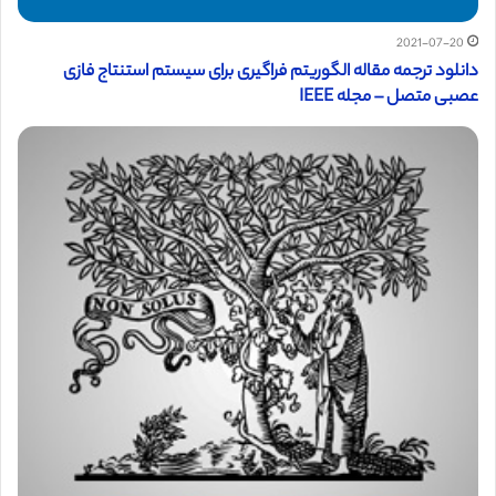
2021-07-20
دانلود ترجمه مقاله الگوریتم فراگیری برای سیستم استنتاج فازی
عصبی متصل – مجله IEEE