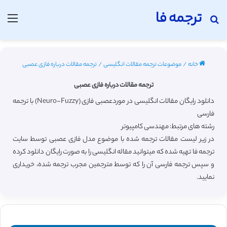
ترجمه فا
جستجو برای
منو
خانه
/
موضوعات ترجمه مقالات انگلیسی
/
ترجمه مقالات درباره فازی عصبی
ترجمه مقالات درباره فازی عصبی
دانلود رایگان مقالات انگلیسی در موردعصبی فازی (Neuro-Fuzzy) با ترجمه
فارسی
رشته های مرتبط: مهندسی کامپیوتر
در زیر لیست مقالات ترجمه شده با موضوع مدل فازی عصبی توسط سایت
ترجمه فا تهیه شده که میتوانید مقاله انگلیسی را به صورت رایگان دانلود کرده
و سپس ترجمه فارسی آن را که توسط مترجمین مجرب ترجمه شده، خریداری
نمایید.