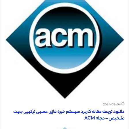
2021-08-04
دانلود ترجمه مقاله کاربرد سیستم خبره فازی عصبی ترکیبی جهت
تشخیص – مجله ACM