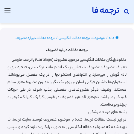
ترجمه فا
جستجو برای
منو
خانه
/
موضوعات ترجمه مقالات انگلیسی
/
ترجمه مقالات درباره غضروف
ترجمه مقالات درباره غضروف
دانلود رایگان مقالات انگلیسی در مورد غضروف (Cartilage) با ترجمه فارسی
تعریف غضروف: غضروف یا بخشی از یک اندام مانند نوک بینی، حنجره، نای و
لاله گوش را می‌سازد یا انتهاهای استخوانها را در یک مفصل می‌پوشاند.
استخوان‌ها داشتن حرکتی آسان بر روی یکدیگر را مدیون غضروف‌های سالم
هستند. وظیفه دیگر غضروف‌های مفصلی جذب شوک در طی حرکات
فیزیکی می‌باشد. نام‌های قدیم‌تر غضروف در فارسی کرکرک، کررانک، کرجن و
چرندو بوده‌است.
رشته های مرتبط: پزشکی
در زیر لیست مقالات ترجمه شده با موضوع غضروف توسط سایت ترجمه فا
تهیه شده که میتوانید مقاله انگلیسی را به صورت رایگان دانلود کرده و سپس