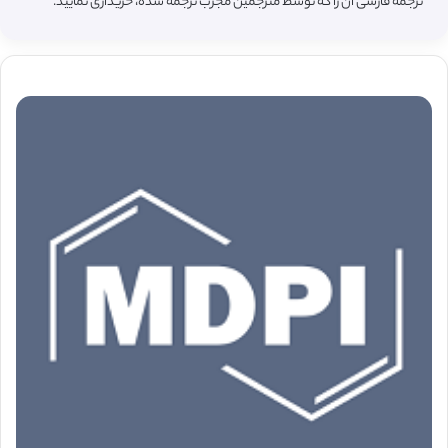
ترجمه فارسی آن را که توسط مترجمین مجرب ترجمه شده، خریداری نمایید.