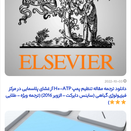
2022-10-03
دانلود ترجمه مقاله تنظیم پمپ H+-ATP آز غشای پلاسمایی در مرکز
فیزیولوژی گیاهی (ساینس دایرکت – الزویر 2016) (ترجمه ویژه – طلایی
)