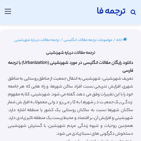
ترجمه فا
جستجو برای
منو
خانه
/
موضوعات ترجمه مقالات انگلیسی
/
ترجمه مقالات درباره شهرنشینی
ترجمه مقالات درباره شهرنشینی
دانلود رایگان مقالات انگلیسی در مورد شهرنشینی (Urbanization) با ترجمه
فارسی
تعریف شهرنشینی: شهرنشینی به انتقال جمعیت از مناطق روستایی به مناطق
شهری، افزایش تدریجی نسبت افراد ساکن شهرها، و راه هایی که هر جامعه
خود را با این تغییرات وفق می دهد، گفته می شود. شهرنشینی، کلا به مفهوم
زندگی یک جمعیت در شهرها به کار می رود ولی معمولا به افزایش شمار
ساکنان شهرها نسبت به ساکنان روستایی یک کشور یا منطقه اشاره دارد.
شهرنشینی و افزایش آن، بر اقتصاد و محیط زیست یک منطقه تاثیر زیادی دارد.
همچنین روحیات و شیوه زندگی مردم شهرنشین، با گسترش شهرنشینی
دستخوش دگرگونی های نسبتا زیادی می شود.