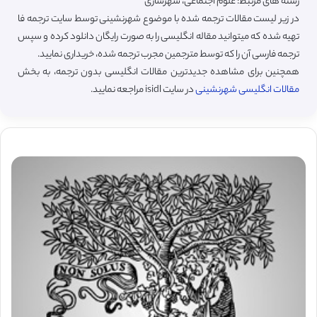
رشته های مرتبط: علوم اجتماعی، شهرسازی
در زیر لیست مقالات ترجمه شده با موضوع شهرنشینی توسط سایت ترجمه فا
تهیه شده که میتوانید مقاله انگلیسی را به صورت رایگان دانلود کرده و سپس
ترجمه فارسی آن را که توسط مترجمین مجرب ترجمه شده، خریداری نمایید.
همچنین برای مشاهده جدیدترین مقالات انگلیسی بدون ترجمه، به بخش
مقالات انگلیسی شهرنشینی
در سایت isidl مراجعه نمایید.