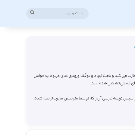
جستجو
برای
رت می کند و باعث ایجاد و توقّف ورودی های مربوط به حواس
ته های کمکی تشکیل شده است.
 و سپس ترجمه فارسی آن را که توسط مترجمین مجرب ترجمه شده،