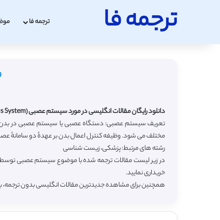
ترجمه فا
ترجمه فا
موض
دانلود رایگان مقالات انگلیسی در مورد سیستم عصبی (Nervous System) با ترجمه فارسی
تعریف سیستم عصبی: دستگاه عصبی یا سیستم عصبی در بدن جانو
مختلف می شود. وظیفه کنترل اعمال بدن بر عهدهٔ دو سامانهٔ عصب
رشته های مرتبط: پزشکی، زیست شناسی
در زیر لیست مقالات ترجمه شده با موضوع سیستم عصبی توسط سای
خریداری نمایید.
همچنین برای مشاهده جدیدترین مقالات انگلیسی بدون ترجمه، 