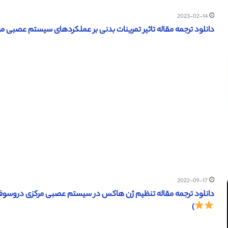
2023-02-14
دانلود ترجمه مقاله تاثیر تمرینات بدنی بر عملکردهای سیستم عصبی مرکزی (BMC سال 2015) (ترجمه ویژه 
2022-09-17
دانلود ترجمه مقاله تنظیم ژن هاکس در سیستم عصبی مرکزی دروسوفیلا ( Frontiersin سال 2014) (ترجمه ویژه –
)