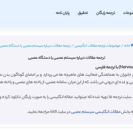
وعات
ترجمه رایگان
تحقیق
پایان نامه
خانه
/
موضوعات ترجمه مقالات انگلیسی
/
ترجمه مقالات درباره سیستم عصبی یا دستگاه عصبی
ترجمه مقالات درباره سیستم عصبی یا دستگاه عصبی
ران به هماهنگی فعالیت های ماهیچه ها می پردازد و بر اعضای گوناگون بدن نظا
ی و غده ای درونی می باشد، که از این میان، سامانه عصبی، از یاخته های عصبی و یاخ
ت ترجمه فا تهیه شده که میتوانید مقاله انگلیسی را به صورت رایگان دانلود کرده
به بخش
مقالات انگلیسی سیستم عصبی
در سایت isidl مراجعه نمایید.