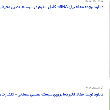
2022-09-17
دانلود ترجمه مقاله بیان mRNA کانال سدیم در سیستم عصبی محیطی موش – مجله الزویر
2022-09-17
دانلود ترجمه مقاله تاثیر دما بر روی سیستم عصبی عضلانی – انتشارات و