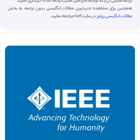
ترجمه فارسی آن را که توسط مترجمین مجرب ترجمه شده، خریداری نمایید.
همچنین برای مشاهده جدیدترین مقالات انگلیسی بدون ترجمه، به بخش
مقالات انگلیسی روتور
در سایت isidl مراجعه نمایید.