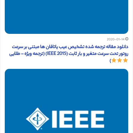
2020-01-14
دانلود مقاله ترجمه شده تشخیص عیب یاتاقان ها مبتنی بر سرعت
روتور تحت سرعت متغیر و بار ثابت (IEEE 2015) (ترجمه ویژه – طلایی
)