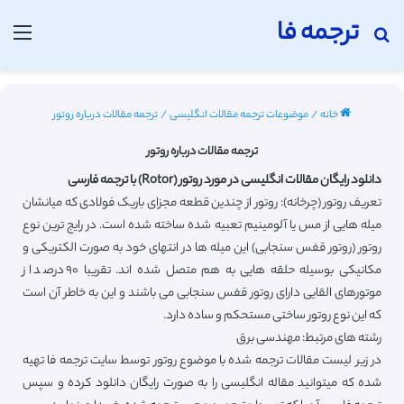
ترجمه فا
جستجو برای
منو
خانه
/
موضوعات ترجمه مقالات انگلیسی
/
ترجمه مقالات درباره روتور
ترجمه مقالات درباره روتور
دانلود رایگان مقالات انگلیسی در مورد روتور (Rotor) با ترجمه فارسی
تعریف روتور (چرخانه): روتور از چندین قطعه مجزای باریک فولادی که میانشان
میله هایی از مس یا آلومینیم تعبیه شده ساخته شده است. در رایج ترین نوع
روتور (روتور قفس سنجابی) این میله ها در انتهای خود به صورت الکتریکی و
مکانیکی بوسیله حلقه هایی به هم متصل شده اند. تقریبا ۹۰ درصد از
موتورهای القایی دارای روتور قفس سنجابی می باشند و این به خاطر آن است
که این نوع روتور ساختی مستحکم و ساده دارد.
رشته های مرتبط: مهندسی برق
در زیر لیست مقالات ترجمه شده با موضوع روتور توسط سایت ترجمه فا تهیه
شده که میتوانید مقاله انگلیسی را به صورت رایگان دانلود کرده و سپس