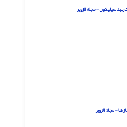
ها – مجله الزویر