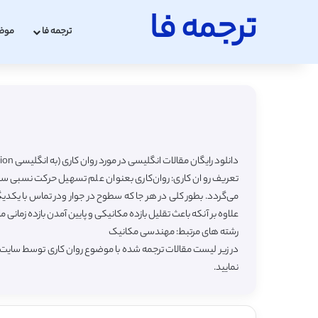
ترجمه فا
ترجمه فا
موض
دانلود رایگان مقالات انگلیسی در مورد روان کاری (به انگلیسی Lubrication) با ترجمه فارسی
تعریف روان کاری: روان‌کاری بعنوان علم تسهیل حرکت نسبی سطو
می‌گردد. بطور کلی در هر جا که سطوح در جوار ودر تماس با یکد
علاوه بر آنکه باعث تقلیل بازده مکانیکی و پایین آمدن بازده زمان
رشته های مرتبط: مهندسی مکانیک
در زیر لیست مقالات ترجمه شده با موضوع روان کاری توسط سایت ت
نمایید.