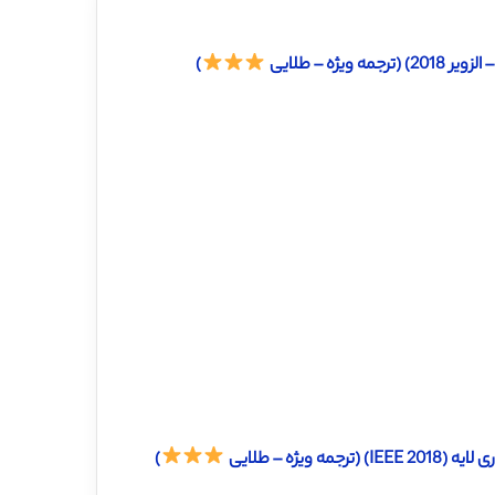
ه – طلایی
)
ژه – طلایی
)