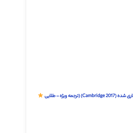
ه ویژه – طلایی