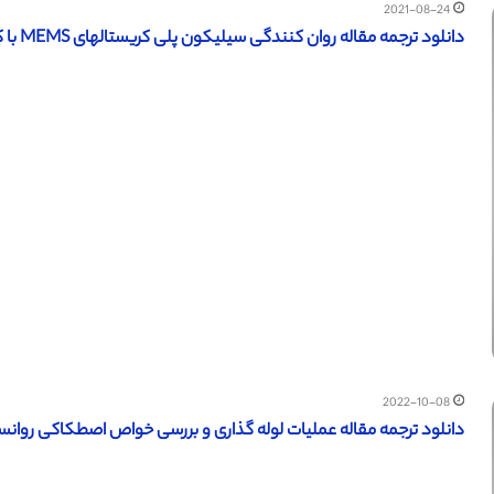
2021-08-24
دانلود ترجمه مقاله روان کنندگی سیلیکون پلی کریستالهای MEMS با کاربید سیلیکون – مجله الزویر
2022-10-08
دانلود ترجمه مقاله عملیات لوله گذاری و بررسی خواص اصطکاکی روانساز 