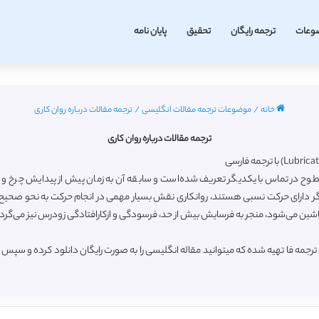
وعات
ترجمه رایگان
تحقیق
پایان نامه
خانه
/
موضوعات ترجمه مقالات انگلیسی
/
ترجمه مقالات درباره روان کاری
ترجمه مقالات درباره روان کاری
ح در تماس با یکدیگر تعریف شده‌است و سابقه آن به زمان پیش از پیدایش چرخ و است
یگر دارای حرکت نسبی هستند، روانکاری نقش بسیار مهمی در انجام حرکت به نحو صحیح، 
ی ماشین می‌شود، منجر به فرسایش بیش از حد، فرسودگی و ازکارافتادگی زودرس نیز می‌گرد
رجمه فا تهیه شده که میتوانید مقاله انگلیسی را به صورت رایگان دانلود کرده و سپس