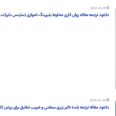
2020-01-19
دانلود ترجمه مقاله روان کاری مخلوط بلبرینگ ناموازی (ساینس دایرکت – الزویر 2018) (ترجمه ویژ
2020-01-24
دانلود مقاله ترجمه شده تاثیر زبری سطحی و ضریب تطابق برای روغن کاری لایه (IEEE 2018) (ترجمه وی