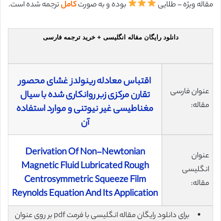
مقاله ویژه – طلایی
بوده و به صورت
کامل
ترجمه شده است.
دانلود رایگان مقاله انگلیسی + خرید ترجمه فارسی
اقتباس معادله رینولدز غشای محصور
عنوان فارسی
تقارن مرکزی زبر روانکاری شده با سیال
مقاله:
مغناطیسی غیر نیوتنی و موارد استفاده
آن
Derivation Of Non-Newtonian
عنوان
Magnetic Fluid Lubricated Rough
انگلیسی
Centrosymmetric Squeeze Film
مقاله:
Reynolds Equation And Its Application
برای دانلود رایگان مقاله انگلیسی با فرمت pdf بر روی عنوان