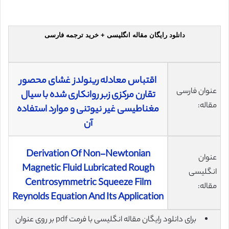
دانلود رایگان مقاله انگلیسی + خرید ترجمه فارسی
اقتباس معادله رینولدز غشای محصور
عنوان فارسی
تقارن مرکزی زبر روانکاری شده با سیال
مقاله:
مغناطیسی غیر نیوتنی و موارد استفاده
آن
Derivation Of Non-Newtonian
عنوان
Magnetic Fluid Lubricated Rough
انگلیسی
Centrosymmetric Squeeze Film
مقاله:
Reynolds Equation And Its Application
برای دانلود رایگان مقاله انگلیسی با فرمت pdf بر روی عنوان