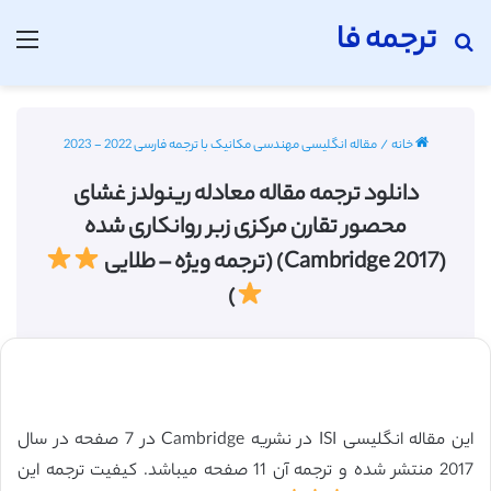
ترجمه فا
جستجو برای
منو
خانه
/
مقاله انگلیسی مهندسی مکانیک با ترجمه فارسی 2022 - 2023
دانلود ترجمه مقاله معادله رینولدز غشای
محصور تقارن مرکزی زبر روانکاری شده
(Cambridge 2017) (ترجمه ویژه – طلایی
)
این مقاله انگلیسی ISI در نشریه Cambridge در 7 صفحه در سال
2017 منتشر شده و ترجمه آن 11 صفحه میباشد. کیفیت ترجمه این