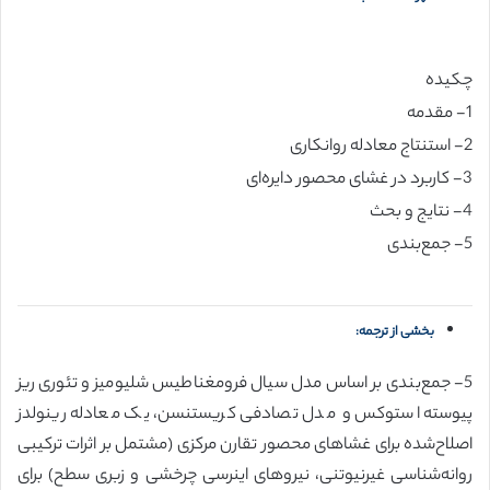
چکیده
1- مقدمه
2- استنتاج معادله روانکاری
3- کاربرد در غشای محصور دایره‌ای
4- نتایج و بحث
5- جمع‌بندی
بخشی از ترجمه:
5- جمع‌بندی بر اساس مدل سیال فرومغناطیس شلیومیز و تئوری ریز
پیوسته استوکس و مدل تصادفی کریستنسن، یک معادله رینولدز
اصلاح‌شده برای غشاهای محصور تقارن مرکزی (مشتمل بر اثرات ترکیبی
روانه‌شناسی غیرنیوتنی، نیروهای اینرسی چرخشی و زبری سطح) برای