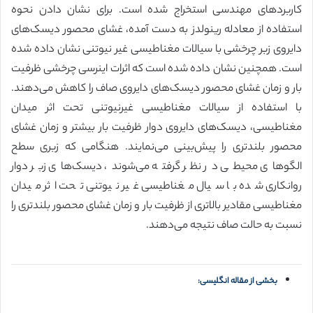
کاربردهای مهندسی استخراج شده است. برای نشان دادن نحوه
استفاده از معادله رینولدز به دست آمده، غشای محصور دیسک‌های
دایروی زبر چرخشی با سیالات مغناطیسی غیر نیوتنی نشان داده شده
است. همچنین نشان داده شده است که اثرات اینرسی چرخشی ظرفیت
بار و زمان غشای محصور دیسک‌های دایروی صاف را کاهش می‌دهند.
با استفاده از سیالات مغناطیسی غیرنیوتنی تحت اثر میدان
مغناطیسی، دیسک‌های دایروی دوار ظرفیت بار بیشتر و زمان غشای
محصور بلندتری را پیش‌بینی می‌نمایند. هنگامی که زبری سطح
الگوهای محیطی در نظر گرفته می‌شوند، دیسک‌های زبر دوار
روانکاری شده با سیال مغناطیسی غیر نیوتنی تحت اثر میدان
مغناطیسی مقادیر بالاتری از ظرفیت بار و زمان غشای محصور بلندتری را
نسبت به حالت صاف نتیجه می‌دهند.
بخشی از مقاله انگلیسی: