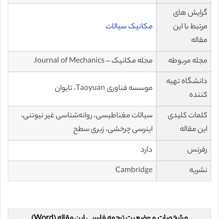
گرایش های
مرتبط با این
مکانیک سیالات
مقاله
مجله مربوطه
مجله مکانیک – Journal of Mechanics
دانشگاه تهیه
موسسه فناوری Taoyuan، تایوان
کننده
کلمات کلیدی
سیالات مغناطیسی، روانه‌شناسی غیر نیوتنی،
این مقاله
اینرسی چرخشی، زبری سطح
رفرنس
دارد
نشریه
Cambridge
مشخصات و وضعیت ترجمه فارسی این مقاله (Word)