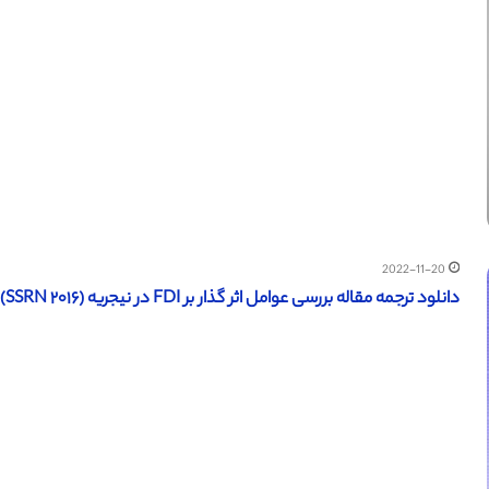
2022-11-20
دانلود ترجمه مقاله بررسی عوامل اثر گذار بر FDI در نیجریه (SSRN ۲۰۱۶) (ترجمه ویژه – طلایی