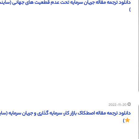
دانلود ترجمه مقاله جریان سرمایه تحت عدم قطعیت های جهانی (ساینس دایرکت – الزویر 2021
)
2022-11-20
دانلود ترجمه مقاله اصطکاک بازار کار، سرمایه گذاری و جریان سرمایه (ساینس دایرکت – الزویر 
)