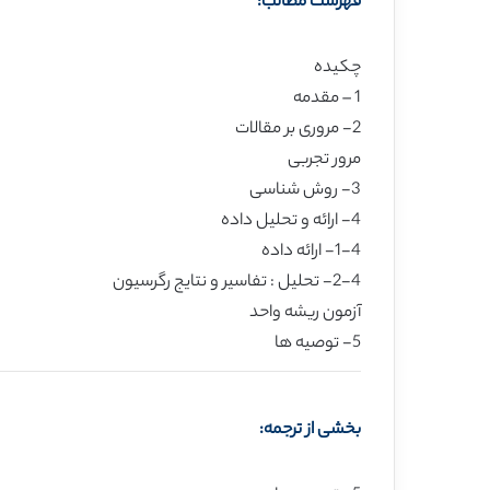
فهرست مطالب:
چکیده
1 – مقدمه
2- مروری بر مقالات
مرور تجربی
3- روش شناسی
4- ارائه و تحلیل داده
1-4- ارائه داده
2-4- تحلیل : تفاسیر و نتایج رگرسیون
آزمون ریشه واحد
5- توصیه ها
بخشی از ترجمه: