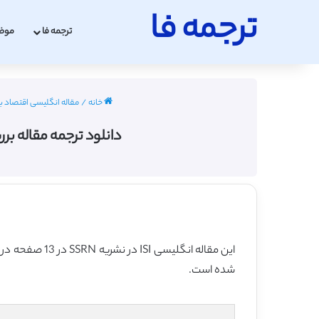
ترجمه فا
ترجمه فا
موض
خانه
/
مقاله انگلیسی اقتصاد با ترجمه 
دانلود ترجمه مقاله بررسی عوامل اثر گذار بر FDI
این مقاله انگلیسی ISI در نشریه SSRN در 13 صفحه در سال 2016 منتشر شده و ترجمه آن 17 صفحه میباشد. کیفیت ترجمه این مقاله ویژه – طلایی
شده است.