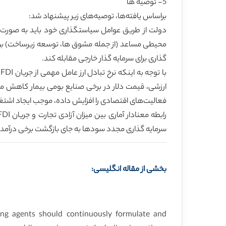
5- توصیه ها
براساس یافته‌ها، توصیه‌های زیر پیشنهاد شد:
دولت از طریق عوامل سیاستگذاری خود باید به صورت مس
محیطی مساعد (از جمله مشوق ها، توسعه زیرساخت) برای ا
گذاری برای سرمایه گذار خارجی مقابله کند.
ارزشی، قیمت دلار در برخی صنایع بومی بیمار کاهش می‌
فعالیت‌های اقتصادی را افزایش داده، موجب ایجاد اشتغا
سرمایه گذاری مجدد سودها به جای بازگشت برخی درآمده
بخشی از مقاله انگلیسی:
ng agents should continuously formulate and