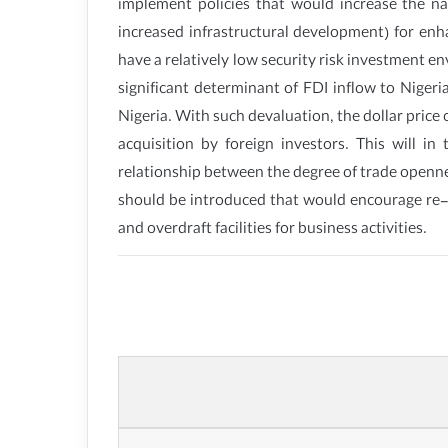
implement policies that would increase the na
increased infrastructural development) for enha
have a relatively low security risk investment en
significant determinant of FDI inflow to Niger
Nigeria. With such devaluation, the dollar pric
acquisition by foreign investors. This will i
relationship between the degree of trade openne
should be introduced that would encourage re-i
and overdraft facilities for business activities.