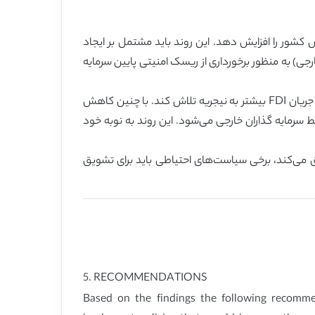
کشور را افزایش دهد. این روند باید مشتمل بر ایجاد
جی) به منظور برخورداری از ریسک امنیتی پایین سرمایه
با توجه به اینکه نرخ تبادل ارز عامل مهمی از جریان FDI در نیجریه محسوب می‌شود، دولت باید بر تعدیل ارزش ارز کشور برای جذب جریان FDI بیشتر به نیجریه تلاش کند. با چنین کاهش
 سرمایه گذاران خارجی می‌شود. این روند به نوبه خود
 آزادسازی تجارت را تشویق می‌کند، برخی سیاست‌های احتیاطی باید برای تشویق
5. RECOMMENDATIONS
Based on the findings the following recomm