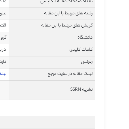
تعداد صفحات مقاله انگلیسی
13 صفحه با فرمت pdf
رشته های مرتبط با این مقاله
علوم
گرایش های مرتبط با این مقاله
اقتص
دانشگاه
گروه
کلمات کلیدی
درجه
رفرنس
دارد
لینک مقاله در سایت مرجع
لینک 
نشریه SSRN