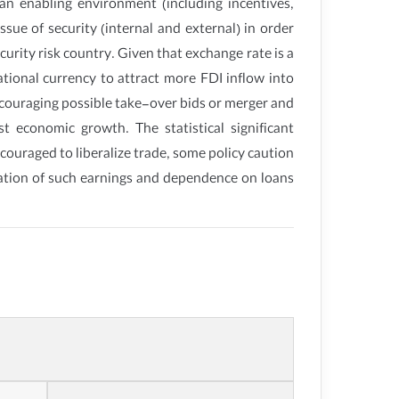
an enabling environment (including incentives,
sue of security (internal and external) in order
curity risk country. Given that exchange rate is a
tional currency to attract more FDI inflow into
ncouraging possible take-over bids or merger and
t economic growth. The statistical significant
ouraged to liberalize trade, some policy caution
iation of such earnings and dependence on loans