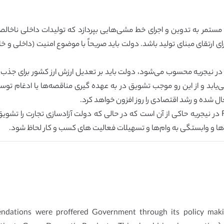
تمر به تدوین و اجرای خط مشی‌هایی بپردازد که تولیدات داخلی ناخالص 
رتقای مبنای تولید باشد. دولت باید صریحاً با موضوع امنیت (داخلی و خار
یابد و از این رو موجب تشویق در به عهده گیری مناقصه‌ها یا ادغام توسط
ل شده و رشد اقتصادی را روز افزون خواهد کرد.
رابطه معنادار آماری بین میزان آزادی تجارت و جریان FDI در نیجریه حاکی از آن است که در حالی که دولت
ا و وابستگی به وام‌ها و تسهیلات فعالیت های کسب و کار لحاظ شود.
endations were proffered Government through its policy maki