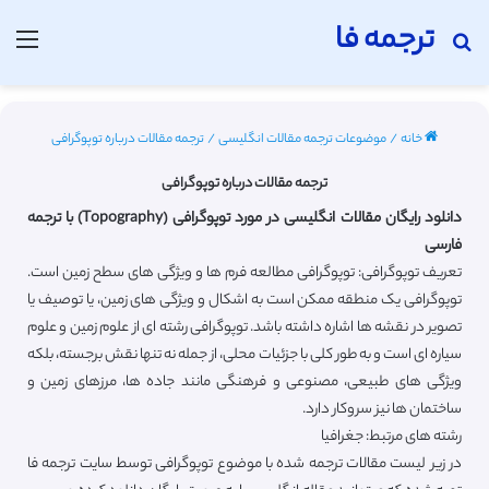
ترجمه فا
جستجو برای
منو
خانه
/
موضوعات ترجمه مقالات انگلیسی
/
ترجمه مقالات درباره توپوگرافی
ترجمه مقالات درباره توپوگرافی
دانلود رایگان مقالات انگلیسی در مورد توپوگرافی (Topography) با ترجمه
فارسی
تعریف توپوگرافی: توپوگرافی مطالعه فرم ها و ویژگی های سطح زمین است.
توپوگرافی یک منطقه ممکن است به اشکال و ویژگی های زمین، یا توصیف یا
تصویر در نقشه ها اشاره داشته باشد. توپوگرافی رشته ای از علوم زمین و علوم
سیاره ای است و به طور کلی با جزئیات محلی، از جمله نه تنها نقش برجسته، بلکه
ویژگی های طبیعی، مصنوعی و فرهنگی مانند جاده ها، مرزهای زمین و
ساختمان ها نیز سروکار دارد.
رشته های مرتبط: جغرافیا
در زیر لیست مقالات ترجمه شده با موضوع توپوگرافی توسط سایت ترجمه فا