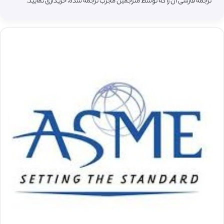
ترجمه فارسی آن را که توسط مترجمین مجرب ترجمه شده، خریداری نمایید.