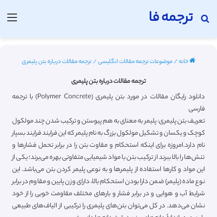
ترجمه فا
جستجو برای
منو
خانه
/
موضوعات ترجمه مقالات انگلیسی
/
ترجمه مقالات درباره بتن پلیمری
ترجمه مقالات درباره بتن پلیمری
دانلود رایگان مقالات در مورد بتن پلیمری (Polymer Concrete) با ترجمه
فارسی
تعریف بتن پلیمری: پلیمر به معنای به هم پیوستن و ترکیب شدن چند مولکول
کوچک و یکسان و تشکیل مولکول بزرگ به نام پلیمر که این فرایند فرایند بسپار
نام دارد.امروزه برای اینکه استحکام و مقاوت بتن را در برابر تحمل فشارها و
تنش‌ها را بالا ببرند از ترکیب بتن با مواد شیمیایی متفاوتی بهره می‌برند؛ یکی از
این مواد و کارها استفاده از پلیمرها و به نوعی پلیمر کردن بتن می‌باشد. این
نوع ماده (پلیمر) ضمن دارا بودن استحکام بالا، دارای وزن پایین و مقاوم در برابر
شرایط آب و هوایی و در برابر فشار و بارهای مختلف مقاومت خوبی را از خود
نشان می‌دهد. در کل می‌توان بتن‌های پلیمری را ترکیبی از الیاف‌های طبیعی