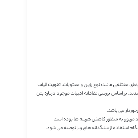
ای مختلفی مانند: نوع رزین و محتویات، تقویت الیاف،
ند. بر اساس بررسی نقادانه ادبیات موجود درباره بتن