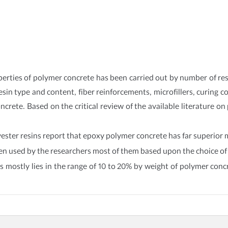
erties of polymer concrete has been carried out by number of re
esin type and content, fiber reinforcements, microfillers, curing 
crete. Based on the critical review of the available literature o
ster resins report that epoxy polymer concrete has far superior m
en used by the researchers most of them based upon the choice of l
rs mostly lies in the range of 10 to 20% by weight of polymer co