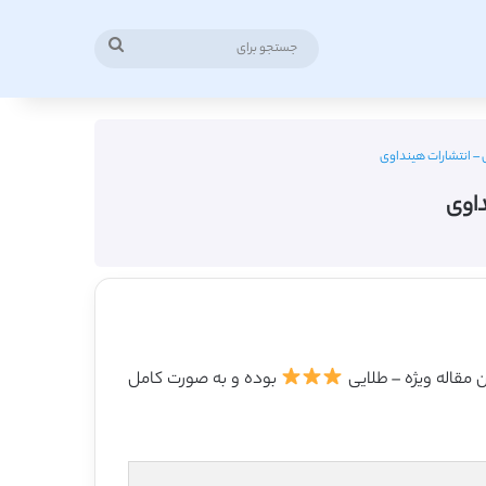
جستجو
برای
 – انتشارات هینداوی
داوی
بوده و به صورت کامل