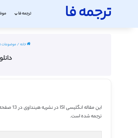
ترجمه فا
ترجمه فا
موض
خانه
/
موضوعات تر
دانلو
این مقاله انگلیسی ISI در نشریه هینداوی در 13 صفحه در سال 2013 منتشر شده و ترجمه آن 17 صفحه میباشد. کیفیت ترجمه این مقاله ویژه – طلایی
ترجمه شده است.