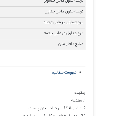
ترجمه متون داخل تصاویر
ترجمه متون داخل جداول
درج تصاویر در فایل ترجمه
درج جداول در فایل ترجمه
منابع داخل متن
فهرست مطالب:
چکیده
1. مقدمه
2. عوامل اثرگذار بر خواص بتن پلیمری