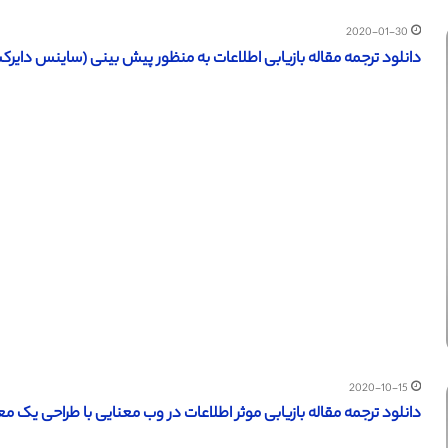
2020-01-30
دانلود ترجمه مقاله بازیابی اطلاعات به منظور پیش بینی (ساینس دایرکت – الزویر 2017) (ترجمه 
2020-10-15
دانلود ترجمه مقاله بازیابی موثر اطلاعات در وب معنایی با طراحی یک معماری 