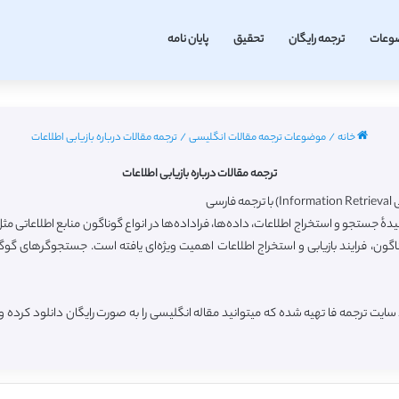
وعات
ترجمه رایگان
تحقیق
پایان نامه
خانه
/
موضوعات ترجمه مقالات انگلیسی
/
ترجمه مقالات درباره بازیابی اطلاعات
ترجمه مقالات درباره بازیابی اطلاعات
سی
 به فناوری و دانش پیچیدهٔ جستجو و استخراج اطلاعات، داده‌ها، فراداده‌ها در انواع گوناگون منابع اط
ون، فرایند بازیابی و استخراج اطلاعات اهمیت ویژه‌ای یافته است. جستجوگرهای گوگل،
 سایت ترجمه فا تهیه شده که میتوانید مقاله انگلیسی را به صورت رایگان دانلود کرد