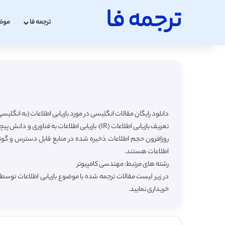
ترجمه فا
ترجمه فا
موض
دانلود رایگان مقالات انگلیسی در مورد بازیابی اطلاعات (به انگلیسی Information Retrieval) با ترجمه فار
تعریف بازیابی اطلاعات (IR): بازیابی اطلاعات
روزافزون حجم اطلاعات ذخیره شده در منابع قابل دسترس و گوناگ
اطلاعات هستند.
رشته های مرتبط: مهندسی کامپیوتر
در زیر لیست مقالات ترجمه شده با موضوع بازیابی اطلاعات توسط
خریداری نمایید.