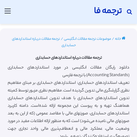
ترجمه فا
جستجو برای
منو
خانه
/
موضوعات ترجمه مقالات انگلیسی
/
ترجمه مقالات درباره استانداردهای
حسابداری
ترجمه مقالات درباره استانداردهای حسابداری
دانلود رایگان مقالات انگلیسی در مورد استانداردهای حسابداری
(Accounting Standards) با ترجمه فارسی
تعریف استانداردهای حسابداری: استانداردهای حسابداری بر مبنای مفاهیم
نظری گزارشگری مالی تدوین گردیده است. مفاهیم نظری مزبور توسط کمیته
تدوین استانداردهای حسابداری با هدف تدوین استانداردهای حسابداری
هماهنگ تهیه و به پیوست این مجموعه ارائه شده‌است. دامنه کاربرد
استانداردهای حسابداری، صورتهای مالی با مقاصد عمومی (که از این به بعد
صورتهای مالی نامیده می‌شود) است که به منظور ارائه اطلاعات مفید در مورد
وضعیت مالی، عملکرد مالی و انعطاف‌پذیری مالی واحد تجاری جهت
تصمیم‌گیری استفاده‌کنندگان تهیه می‌شود.