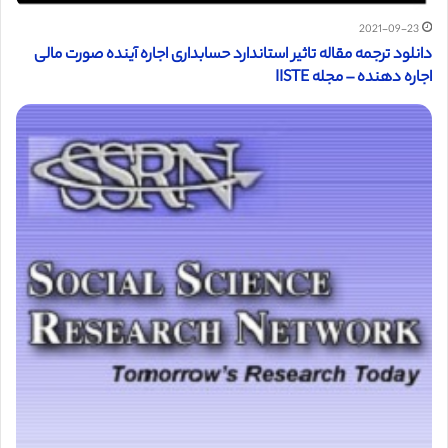
2021-09-23
دانلود ترجمه مقاله تاثیر استاندارد حسابداری اجاره آینده صورت مالی
اجاره دهنده – مجله IISTE