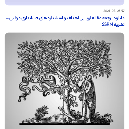
2021-08-25
دانلود ترجمه مقاله ارزیابی اهداف و استانداردهای حسابداری دولتی –
نشریه SSRN