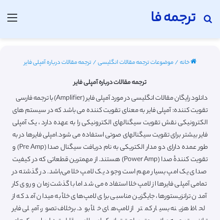
ترجمه فا
جستجو برای
منو
خانه
/
موضوعات ترجمه مقالات انگلیسی
/
ترجمه مقالات درباره آمپلی فایر
ترجمه مقالات درباره آمپلی فایر
دانلود رایگان مقالات انگلیسی در مورد آمپلی فایر (Amplifier) با ترجمه فارسی
تقویت کننده: آمپلی فایر به معنای تقویت کننده می باشد که در سیستم های
الکترونیکی نقش تقویت سیگنالهای الکترونیکی را به عهده دارد ، یک آمپلی
فایر بیشتر برای تقویت سیگنالهای صوتی استفاده می شود.امپلی فایرها در به
طور عمده دارای دو مدار الکتریکی به نام دریافت سیگنال صدا (Pre Amp) و
تقویت کنندهٔ صدا (Power Amp) هستند. از مهمترین قطعاتی که در کیفیت
صدای یک امپ بسیار مهم است وجود یک لامپ خلا می‌باشد. در گذشته در
تمامی آمپلی فایرها از لامپ خلا استفاده می شد اما با گذشت زمان و روی کار
آمدن ترانزیستورها، جایگزین مناسبی برای لامپ‌های خلأ به میدان آمد که از
لحاظ هزینه بسیار کمتر از لامپ‌های خلأ بود. برخلاف تصور، آمپلی فایر