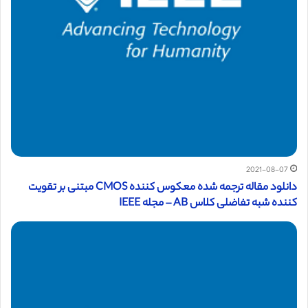
2021-08-07
دانلود مقاله ترجمه شده معکوس کننده CMOS مبتنی بر تقویت
کننده شبه تفاضلی کلاس AB – مجله IEEE