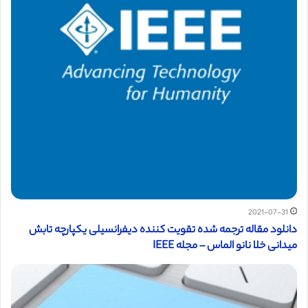
2021-07-31
دانلود مقاله ترجمه شده تقویت کننده دیفرانسیلی یکپارچه تابش
میدانی خلا نانو الماس – مجله IEEE