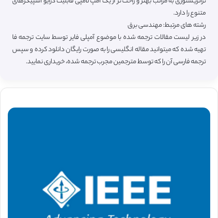
ترانزیستوری به مراتب بهتر و راحت تر از یک امپ لامپی قابلیت درایو اسپیکرهای
متنوع را دارد.
رشته های مرتبط: مهندسی برق
در زیر لیست مقالات ترجمه شده با موضوع آمپلی فایر توسط سایت ترجمه فا
تهیه شده که میتوانید مقاله انگلیسی را به صورت رایگان دانلود کرده و سپس
ترجمه فارسی آن را که توسط مترجمین مجرب ترجمه شده، خریداری نمایید.