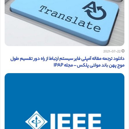
2021-07-22
دانلود ترجمه مقاله آمپلی فایر سیستم ارتباط از راه دور تقسیم طول
موج پهن باند مولتی پلکس – مجله IPAP